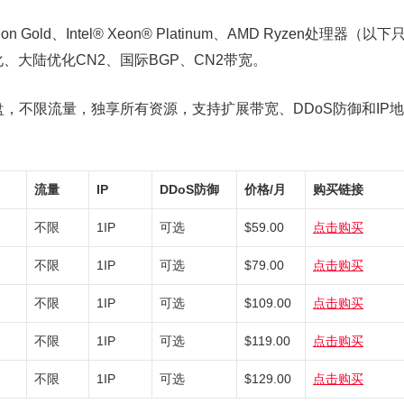
eon Gold、Intel® Xeon® Platinum、AMD Ryzen处理器（以下
、大陆优化CN2、国际BGP、CN2带宽。
E硬盘，不限流量，独享所有资源，支持扩展带宽、DDoS防御和IP地
流量
IP
DDoS防御
价格/月
购买链接
不限
1IP
可选
$59.00
点击购买
不限
1IP
可选
$79.00
点击购买
不限
1IP
可选
$109.00
点击购买
不限
1IP
可选
$119.00
点击购买
不限
1IP
可选
$129.00
点击购买