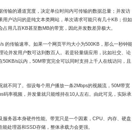
据传输的通道宽度，决定单位时间内可传输的数据总量；并发访
果用户访问的是纯文本类网站，单次请求可能只有几十KB；但如
会占用几百KB甚至数MB的带宽，因此并发数差异极大。
25MB/s 的传输速率。如果一个网页平均大小为500KB，那么一秒钟
，理论并发用户数可达到数百人。若是轻量级应用，比如社交、论
50KB/s以内，50M带宽完全可以同时支持上千人在线访问，且
就不同了。假设每个用户播放一条2Mbps的视频流，50M带宽
bps码率视频，并发量就只能维持在10人左右。由此可见，实际承
及服务器本身硬件性能。带宽只是一个因素，CPU、内存、硬盘
高性能处理器和SSD存储，整体承载力会更强。