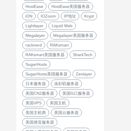
HostEase
HostEase美国服务器
iON
IOZoom
IP地址
Krypt
Lightlayer
Liquid Web
Megalayer
Megalayer美国服务器
racknerd
RAKsmart
RAKsmart美国服务器
SharkTech
SugarHosts
SugarHosts美国服务器
Zenlayer
日本服务器
洛杉矶服务器
美国CN2服务器
美国G口服务器
美国VPS
美国主机
美国主机商
美国云服务器
美国便宜服务器