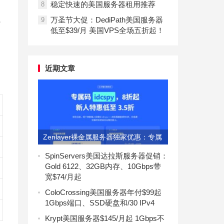
稳定快速的美国服务器租用推荐
8
只
万圣节大促：DediPath美国服务器
9
低至$39/月 美国VPS全场五折起！
近期文章
Zenlayer裸金属服务器独家优惠：专属
码idcspy享8折
SpinServers美国达拉斯服务器促销：
Gold 6122、32GB内存、10Gbps带
宽$74/月起
ColoCrossing美国服务器年付$99起
1Gbps端口、SSD硬盘和/30 IPv4
Krypt美国服务器$145/月起 1Gbps不