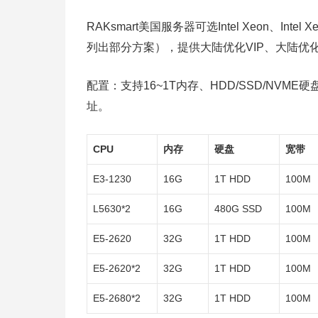
RAKsmart美国服务器可选Intel Xeon、Intel X
列出部分方案），提供大陆优化VIP、大陆优化
配置：支持16~1T内存、HDD/SSD/NVM
址。
CPU
内存
硬盘
宽带
E3-1230
16G
1T HDD
100M
L5630*2
16G
480G SSD
100M
E5-2620
32G
1T HDD
100M
E5-2620*2
32G
1T HDD
100M
E5-2680*2
32G
1T HDD
100M