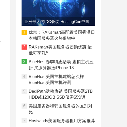
亚洲最大的IDC会议-HostingCon中国
即将召开
优惠：RAKsmart高配置美国香港日
1
本韩国服务器火热促销中
能
RAKsmart美国服务器团购优惠 最
2
低可享7折
BlueHost春季特惠活动 虚拟主机五
3
折 买服务器送iPhone 13
BlueHost美国主机建站怎么样
4
BlueHost美国主机评测
DediPath活动热销 美国服务器2TB
5
HDD或120GB SSD仅需$59/月
美国服务器和韩国服务器的区别对
6
比
Hostwinds美国服务器租用方案推荐
7