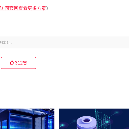
访问官网查看更多方案
》
明出处。
312
赞