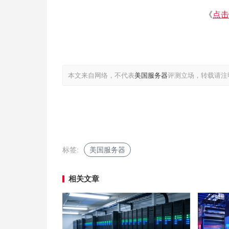
《
点击
本文来自网络，不代表
美国服务器
评测立场，转载请注
标签:
美国服务器
相关文章