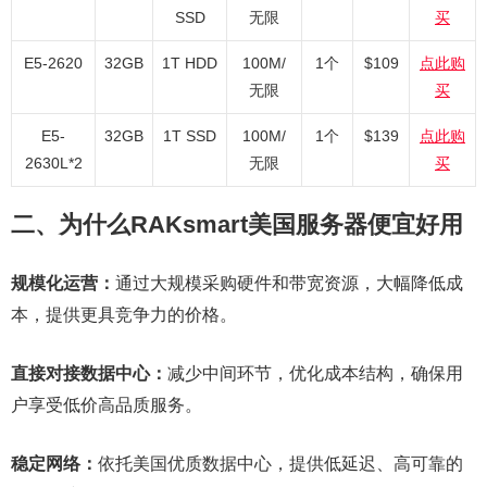
SSD
无限
买
E5-2620
32GB
1T HDD
100M/
1个
$109
点此购
无限
买
E5-
32GB
1T SSD
100M/
1个
$139
点此购
2630L*2
无限
买
二、为什么RAKsmart美国服务器便宜好用
规模化运营：
通过大规模采购硬件和带宽资源，大幅降低成
本，提供更具竞争力的价格。
直接对接数据中心：
减少中间环节，优化成本结构，确保用
户享受低价高品质服务。
稳定网络：
依托美国优质数据中心，提供低延迟、高可靠的