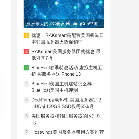
亚洲最大的IDC会议-HostingCon中国
即将召开
优惠：RAKsmart高配置美国香港日
1
本韩国服务器火热促销中
RAKsmart美国服务器团购优惠 最
2
低可享7折
BlueHost春季特惠活动 虚拟主机五
3
折 买服务器送iPhone 13
BlueHost美国主机建站怎么样
4
BlueHost美国主机评测
DediPath活动热销 美国服务器2TB
5
HDD或120GB SSD仅需$59/月
美国服务器和韩国服务器的区别对
6
比
Hostwinds美国服务器租用方案推荐
7