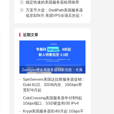
稳定快速的美国服务器租用推荐
8
万圣节大促：DediPath美国服务器
9
低至$39/月 美国VPS全场五折起！
近期文章
Zenlayer裸金属服务器独家优惠：专属
码idcspy享8折
SpinServers美国达拉斯服务器促销：
Gold 6122、32GB内存、10Gbps带
宽$74/月起
ColoCrossing美国服务器年付$99起
1Gbps端口、SSD硬盘和/30 IPv4
Krypt美国服务器$145/月起 1Gbps不