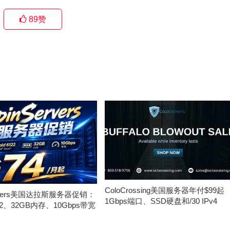
89
赞
ColoCrossing美国服务器年付$99起
ervers美国达拉斯服务器促销：
1Gbps端口、SSD硬盘和/30 IPv4
122、32GB内存、10Gbps带宽