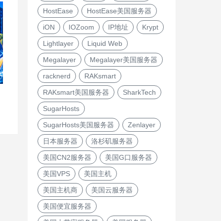
HostEase
HostEase美国服务器
iON
IOZoom
IP地址
Krypt
Lightlayer
Liquid Web
Megalayer
Megalayer美国服务器
racknerd
RAKsmart
RAKsmart美国服务器
SharkTech
SugarHosts
SugarHosts美国服务器
Zenlayer
日本服务器
洛杉矶服务器
美国CN2服务器
美国G口服务器
美国VPS
美国主机
美国主机商
美国云服务器
美国便宜服务器