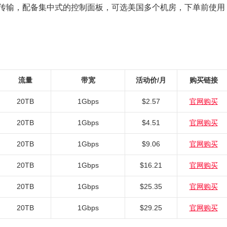
的网络端口传输，配备集中式的控制面板，可选美国多个机房，下单前使用
流量
带宽
活动价/月
购买链接
20TB
1Gbps
$2.57
官网购买
20TB
1Gbps
$4.51
官网购买
20TB
1Gbps
$9.06
官网购买
20TB
1Gbps
$16.21
官网购买
20TB
1Gbps
$25.35
官网购买
20TB
1Gbps
$29.25
官网购买