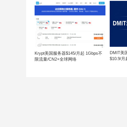
DMIT
Krypt美国服务器$145/月起 1Gbps不
$10.9/
限流量/CN2+全球网络