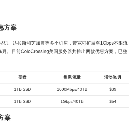
优惠方案
罗、洛杉矶、达拉斯和芝加哥等多个机房，带宽可扩展至1Gbps不限流
月。目前ColoCrossing美国服务器共推出两款优惠方案，已整
硬盘
带宽/流量
活动价/月
1TB SSD
1000Mbps/40TB
$39
1TB SSD
1Gbps/40TB
$54
惠方案