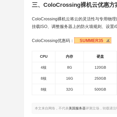
三、ColoCrossing裸机云优惠方
ColoCrossing裸机云将云的灵活性与专用
挂载ISO、调整服务器上的防火墙规则、设置
ColoCrossing优惠码：
SUMMER35
CPU
内存
硬盘
4核
8G
120GB
8核
16G
250GB
8核
32G
500GB
本文来自网络，不代表
美国服务器
评测立场，转载请注