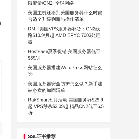
限流量/CN2+全球网络
美国主机迁移到美国服务器什么时候
合适？升级判断与操作清单
有
DMIT美国VPS服务器补货：CN2线
路$10.9/月起 AMD EPYC 7003处理
器
HostEase夏季促销 美国服务器低至
$59/月
美国服务器搭建WordPress网站怎么
选
美国服务器安全防护怎么做？新手建
站必看的加固清单
RakSmart七月活动 美国服务器$29.9
起 VPS秒杀$3.99起 精品CN2低至6.5
折
SSL证书推荐