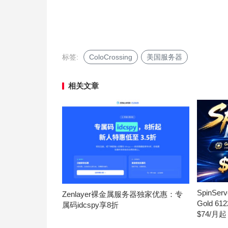
标签:
ColoCrossing
美国服务器
相关文章
SpinS
Zenlayer裸金属服务器独家优惠：专
Gold 6
属码idcspy享8折
$74/月起