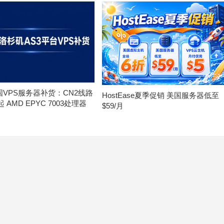
美国VPS服务器补货：CN2线路
HostEase夏季促销 美国服务器低至
月起 AMD EPYC 7003处理器
$59/月