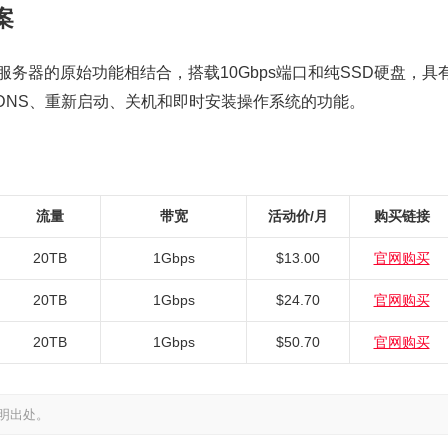
案
物理服务器的原始功能相结合，搭载10Gbps端口和纯SSD硬盘，具
rDNS、重新启动、关机和即时安装操作系统的功能。
流量
带宽
活动价/月
购买链接
20TB
1Gbps
$13.00
官网购买
20TB
1Gbps
$24.70
官网购买
20TB
1Gbps
$50.70
官网购买
明出处。