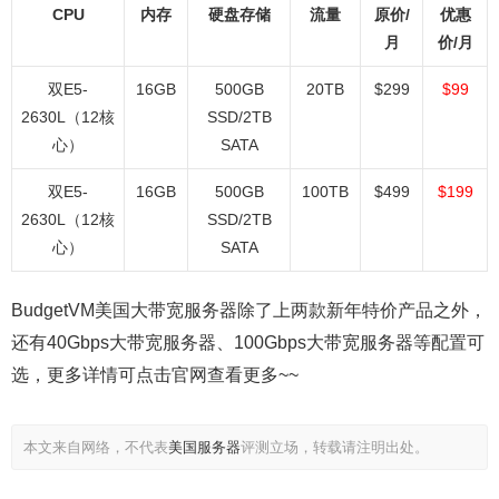
CPU
内存
硬盘存储
流量
原价/
优惠
月
价/月
双E5-
16GB
500GB
20TB
$299
$99
2630L（12核
SSD/2TB
心）
SATA
双E5-
16GB
500GB
100TB
$499
$199
2630L（12核
SSD/2TB
心）
SATA
BudgetVM美国大带宽服务器除了上两款新年特价产品之外，
还有40Gbps大带宽服务器、100Gbps大带宽服务器等配置可
选，更多详情可点击官网查看更多~~
本文来自网络，不代表
美国服务器
评测立场，转载请注明出处。