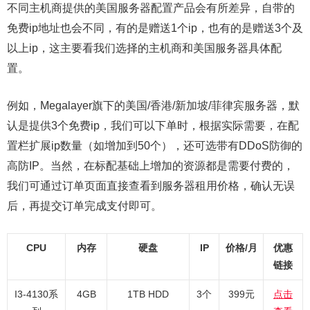
不同主机商提供的美国服务器配置产品会有所差异，自带的
免费ip地址也会不同，有的是赠送1个ip，也有的是赠送3个及
以上ip，这主要看我们选择的主机商和美国服务器具体配
置。
例如，Megalayer旗下的美国/香港/新加坡/菲律宾服务器，默
认是提供3个免费ip，我们可以下单时，根据实际需要，在配
置栏扩展ip数量（如增加到50个），还可选带有DDoS防御的
高防IP。当然，在标配基础上增加的资源都是需要付费的，
我们可通过订单页面直接查看到服务器租用价格，确认无误
后，再提交订单完成支付即可。
CPU
内存
硬盘
IP
价格/月
优惠
链接
I3-4130系
4GB
1TB HDD
3个
399元
点击