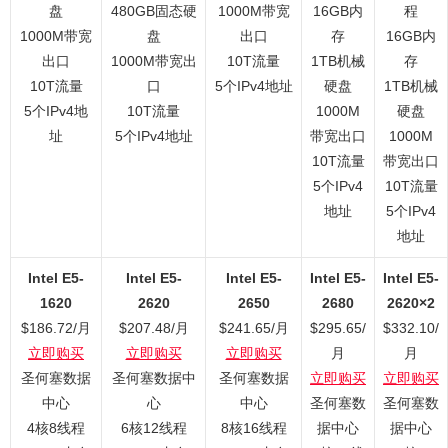
盘
480GB固态硬
1000M带宽
16GB内
程
1000M带宽
盘
出口
存
16GB内
出口
1000M带宽出
10T流量
1TB机械
存
10T流量
口
5个IPv4地址
硬盘
1TB机械
5个IPv4地
10T流量
1000M
硬盘
址
5个IPv4地址
带宽出口
1000M
10T流量
带宽出口
5个IPv4
10T流量
地址
5个IPv4
地址
Intel E5-
Intel E5-
Intel E5-
Intel E5-
Intel E5-
1620
2620
2650
2680
2620×2
$186.72/月
$207.48/月
$241.65/月
$295.65/
$332.10/
立即购买
立即购买
立即购买
月
月
圣何塞数据
圣何塞数据中
圣何塞数据
立即购买
立即购买
中心
心
中心
圣何塞数
圣何塞数
4核8线程
6核12线程
8核16线程
据中心
据中心