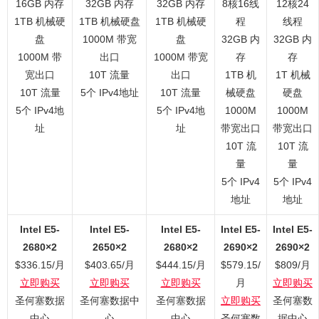
16GB 内存
32GB 内存
32GB 内存
8核16线
12核24
1TB 机械硬
1TB 机械硬盘
1TB 机械硬
程
线程
盘
1000M 带宽
盘
32GB 内
32GB 内
1000M 带
出口
1000M 带宽
存
存
宽出口
10T 流量
出口
1TB 机
1T 机械
10T 流量
5个 IPv4地址
10T 流量
械硬盘
硬盘
5个 IPv4地
5个 IPv4地
1000M
1000M
址
址
带宽出口
带宽出口
10T 流
10T 流
量
量
5个 IPv4
5个 IPv4
地址
地址
Intel E5-
Intel E5-
Intel E5-
Intel E5-
Intel E5-
2680×2
2650×2
2680×2
2690×2
2690×2
$336.15/月
$403.65/月
$444.15/月
$579.15/
$809/月
立即购买
立即购买
立即购买
月
立即购买
圣何塞数据
圣何塞数据中
圣何塞数据
立即购买
圣何塞数
中心
心
中心
圣何塞数
据中心