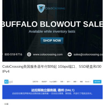
ColoCrossing美国服务器年付$99起 1Gbps端口、SSD硬盘和/30
IPv4