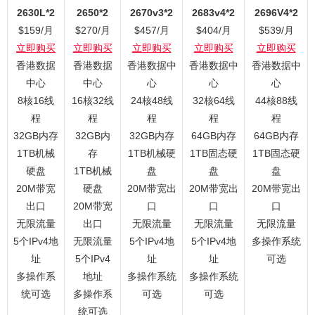
2630L*2
2650*2
2670v3*2
2683v4*2
2696V4*2
$159/月
$270/月
$457/月
$404/月
$539/月
立即购买
立即购买
立即购买
立即购买
立即购买
香港数据
香港数据
香港数据中
香港数据中
香港数据中
中心
中心
心
心
心
8核16线
16核32线
24核48线
32核64线
44核88线
程
程
程
程
程
32GB内存
32GB内
32GB内存
64GB内存
64GB内存
1TB机械
存
1TB机械硬
1TB固态硬
1TB固态硬
硬盘
1TB机械
盘
盘
盘
20M带宽
硬盘
20M带宽出
20M带宽出
20M带宽出
出口
20M带宽
口
口
口
无限流量
出口
无限流量
无限流量
无限流量
5个IPv4地
无限流量
5个IPv4地
5个IPv4地
多操作系统
址
5个IPv4
址
址
可选
多操作系
地址
多操作系统
多操作系统
统可选
多操作系
可选
可选
统可选