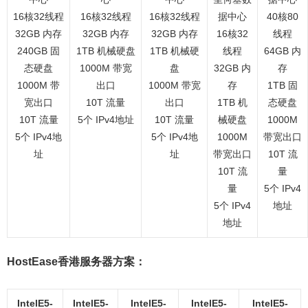
16核32线程
16核32线程
16核32线程
据中心
40核80
32GB 内存
32GB 内存
32GB 内存
16核32
线程
240GB 固
1TB 机械硬盘
1TB 机械硬
线程
64GB 内
态硬盘
1000M 带宽
盘
32GB 内
存
1000M 带
出口
1000M 带宽
存
1TB 固
宽出口
10T 流量
出口
1TB 机
态硬盘
10T 流量
5个 IPv4地址
10T 流量
械硬盘
1000M
5个 IPv4地
5个 IPv4地
1000M
带宽出口
址
址
带宽出口
10T 流
10T 流
量
量
5个 IPv4
5个 IPv4
地址
地址
HostEase香港服务器方案：
IntelE5-
IntelE5-
IntelE5-
IntelE5-
IntelE5-