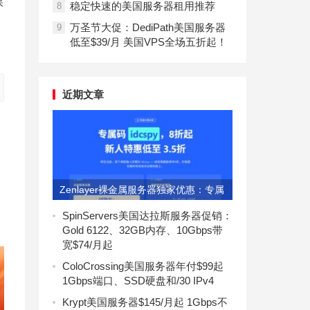
保
稳定快速的美国服务器租用推荐
8
万圣节大促：DediPath美国服务器
9
低至$39/月 美国VPS全场五折起！
近期文章
Zenlayer裸金属服务器独家优惠：专属
码idcspy享8折
SpinServers美国达拉斯服务器促销：
Gold 6122、32GB内存、10Gbps带
宽$74/月起
ColoCrossing美国服务器年付$99起
1Gbps端口、SSD硬盘和/30 IPv4
Krypt美国服务器$145/月起 1Gbps不