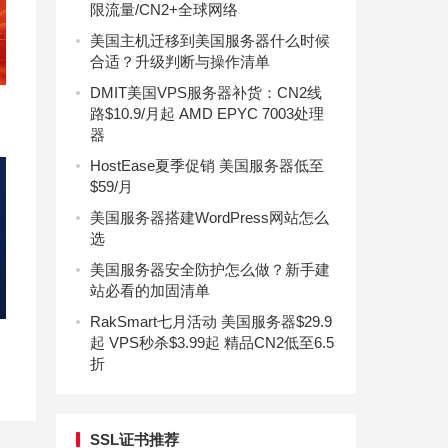
限流量/CN2+全球网络
美国主机迁移到美国服务器什么时候
合适？升级判断与操作清单
DMIT美国VPS服务器补货：CN2线
路$10.9/月起 AMD EPYC 7003处理
器
HostEase夏季促销 美国服务器低至
$59/月
美国服务器搭建WordPress网站怎么
选
美国服务器安全防护怎么做？新手建
站必看的加固清单
RakSmart七月活动 美国服务器$29.9
起 VPS秒杀$3.99起 精品CN2低至6.5
折
SSL证书推荐