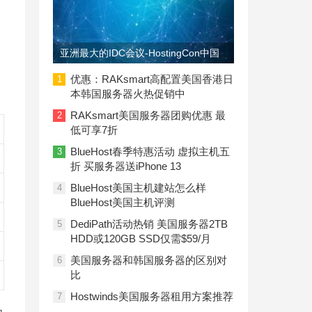
，
亚洲最大的IDC会议-HostingCon中国
即将召开
优惠：RAKsmart高配置美国香港日
1
本韩国服务器火热促销中
RAKsmart美国服务器团购优惠 最
2
低可享7折
BlueHost春季特惠活动 虚拟主机五
3
折 买服务器送iPhone 13
BlueHost美国主机建站怎么样
4
BlueHost美国主机评测
DediPath活动热销 美国服务器2TB
5
HDD或120GB SSD仅需$59/月
美国服务器和韩国服务器的区别对
6
比
Hostwinds美国服务器租用方案推荐
7