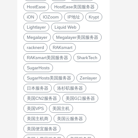
HostEase
HostEase美国服务器
iON
IOZoom
IP地址
Krypt
Lightlayer
Liquid Web
Megalayer
Megalayer美国服务器
racknerd
RAKsmart
RAKsmart美国服务器
SharkTech
SugarHosts
SugarHosts美国服务器
Zenlayer
日本服务器
洛杉矶服务器
美国CN2服务器
美国G口服务器
美国VPS
美国主机
美国主机商
美国云服务器
美国便宜服务器