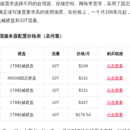
，可根据需求选择不同的处理器、存储空间、网络带宽等，采用了固态
满足读写速度要求高的使用场景。在价格上，一个月108美元起
机械硬盘和10T流量。
se美国服务器配置价格表（圣何塞）
硬盘
流量
价格/月
购买链接
1TB机械硬盘
10T
$108
点击查看
480GB固态硬盘
10T
$116
点击查看
1TB机械硬盘
10T
$131
点击查看
1TB机械硬盘
10T
$167
点击查看
1TB机械硬盘
10T
$176.54
点击查看