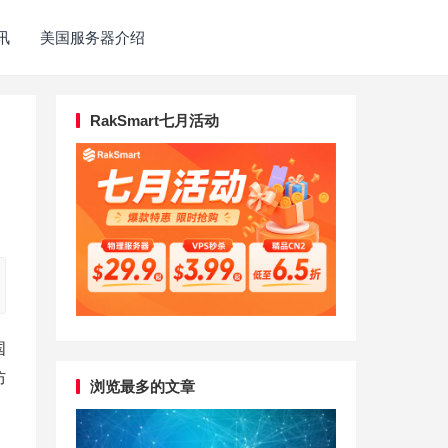
讯
美国服务器介绍
RakSmart七月活动
国
防
浏览最多的文章