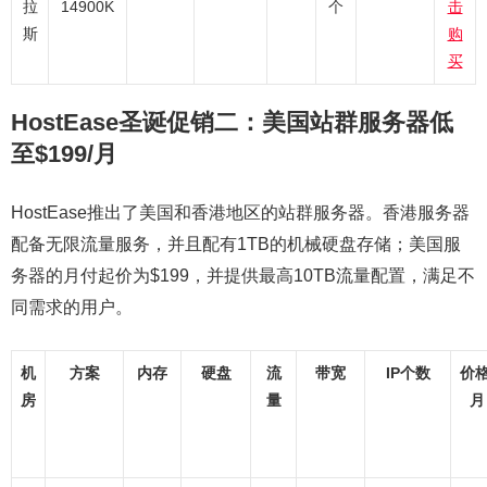
拉
14900K
个
击
斯
购
买
HostEase圣诞促销二：美国站群服务器低
至$199/月
HostEase推出了美国和香港地区的站群服务器。香港服务器
配备无限流量服务，并且配有1TB的机械硬盘存储；美国服
务器的月付起价为$199，并提供最高10TB流量配置，满足不
同需求的用户。
机
方案
内存
硬盘
流
带宽
IP个数
价格
房
量
月