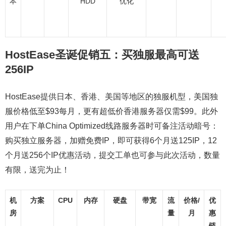
本
HDD
优化
HostEase圣诞促销五：买独服最高可送
256IP
HostEase提供日本、香港、美国等地区的独服机型，美国独
服价格低至$93每月，更有超低价香港服务器仅需$99。此外
用户在下单China Optimized线路服务器时可备注活动暗号：
购买独立服务器，加赠免费IP，即可获得6个月送125IP，12
个月送256个IP优惠活动，提交工单也可参与此次活动，数量
有限，送完为止！
机
方案
CPU
内存
硬盘
带宽
流
价格/
优
房
量
月
惠
链