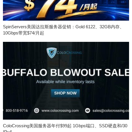
SpinServers美国达拉斯服务器促销：Gold 6122、32GB内存、
10Gbps带宽$74/月起
ColoCrossing美国服务器年付$99起 1Gbps端口、SSD硬盘和/30
IPv4