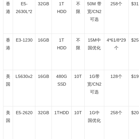
香
E5-
32GB
1T
不
50M 带
258个
$31
港
2630L*2
HDD
限
宽/CN2
可选
香
E3-1230
16GB
1T
不
15M中
4*61/8*29
$25
港
HDD
限
国优化
个
美
L5630x2
16GB
480G
10T
1G带
128个
$19
国
SSD
宽/CN2
可选
美
E5-2620
32GB
1THDD
10T
1G中
258个
$20
国
国优化