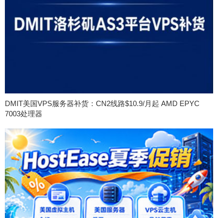
DMIT美国VPS服务器补货：CN2线路$10.9/月起 AMD EPYC
7003处理器