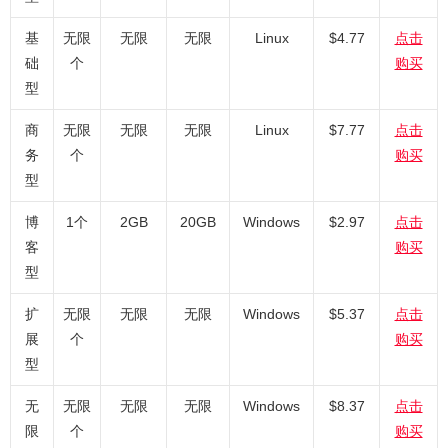
基
无限
无限
无限
Linux
$4.77
点击
础
个
购买
型
商
无限
无限
无限
Linux
$7.77
点击
务
个
购买
型
博
1个
2GB
20GB
Windows
$2.97
点击
客
购买
型
扩
无限
无限
无限
Windows
$5.37
点击
展
个
购买
型
无
无限
无限
无限
Windows
$8.37
点击
限
个
购买