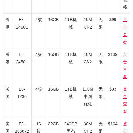
接
香
E5-
4核
16GB
1TB机
10M
无
$99
点
港
2450L
械
CN2
限
击
查
看
香
E5-
4核
16GB
1TB机
15M
无
$139
点
港
2450L
械
CN2
限
击
查
看
美
E3-
4核
16GB
1TB机
100M
无
$93
点
国
1230
械
中国
限
击
优化
查
看
美
E5-
16
32GB
240GB
30M
无
$104
点
国
2660×2
核
固态
CN2
限
击