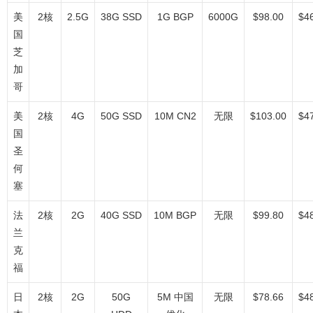
美
2核
2.5G
38G SSD
1G BGP
6000G
$98.00
$4
国
芝
加
哥
美
2核
4G
50G SSD
10M CN2
无限
$103.00
$4
国
圣
何
塞
法
2核
2G
40G SSD
10M BGP
无限
$99.80
$4
兰
克
福
日
2核
2G
50G
5M 中国
无限
$78.66
$4