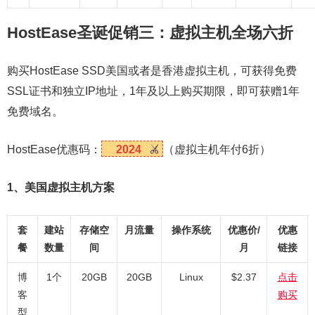
HostEase圣诞促销三：虚拟主机全场六折
购买HostEase SSD美国或者是香港虚拟主机，可获得免费
SSL证书和独立IP地址，1年及以上购买期限，即可获赠1年
免费域名。
HostEase优惠码：
2024
（虚拟主机年付6折）
1、美国虚拟主机方案
套
建站
存储空
月流量
操作系统
优惠价/
优惠
餐
数量
间
月
链接
博
1个
20GB
20GB
Linux
$2.37
点击
客
购买
型