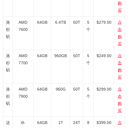
购
买
洛
AMD
64GB
6.4TB
50T
5
$279.00
点
杉
7600
个
击
矶
购
买
洛
AMD
64GB
960GB
50T
5
$249.00
点
杉
7700
个
击
矶
购
买
洛
AMD
64GB
960G
50T
5
$299.00
点
杉
7900
个
击
矶
购
买
达
i9-
64GB
1T
24T
8
$399.00
点