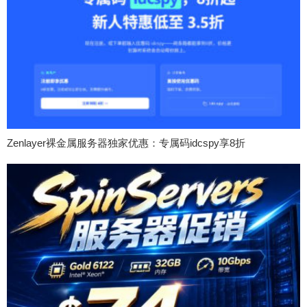
Zenlayer裸金属服务器独家优惠：专属码idcspy享8折