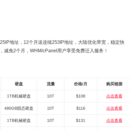
5IP地址，12个月送连续253IP地址，大陆优化带宽，稳定快
减免2个月，WHM/cPanel用户享受免费迁入服务！
硬盘
流量
价格/月
购买链接
1TB机械硬盘
10T
$108
点击查看
480GB固态硬盘
10T
$116
点击查看
1TB机械硬盘
10T
$131
点击查看