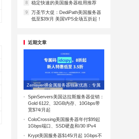
稳定快速的美国服务器租用推荐
8
万圣节大促：DediPath美国服务器
9
低至$39/月 美国VPS全场五折起！
近期文章
Zenlayer裸金属服务器独家优惠：专属
码idcspy享8折
SpinServers美国达拉斯服务器促销：
Gold 6122、32GB内存、10Gbps带
宽$74/月起
ColoCrossing美国服务器年付$99起
1Gbps端口、SSD硬盘和/30 IPv4
Krypt美国服务器$145/月起 1Gbps不