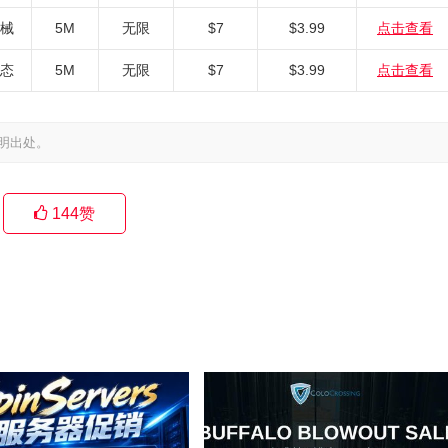
机械
5M
无限
$7
$3.99
点击查看
固态
5M
无限
$7
$3.99
点击查看
明出处。
144
赞