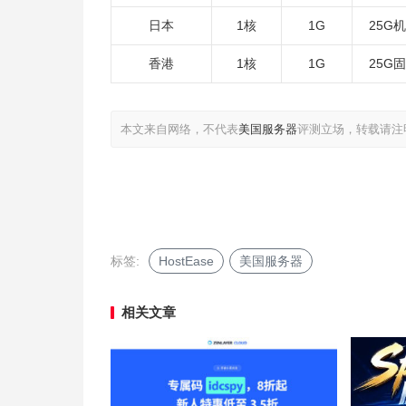
日本
1核
1G
25G
香港
1核
1G
25G
本文来自网络，不代表
美国服务器
评测立场，转载请注
标签:
HostEase
美国服务器
相关文章