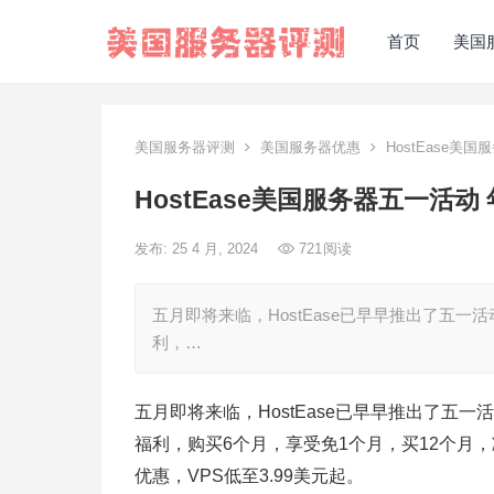
首页
美国
美国服务器评测
美国服务器优惠
HostEase美国
HostEase美国服务器五一活动 
发布: 25 4 月, 2024
721
阅读
五月即将来临，HostEase已早早推出了五
利，…
五月即将来临，HostEase已早早推出了五
福利，购买6个月，享受免1个月，买12个月，减免
优惠，VPS低至3.99美元起。