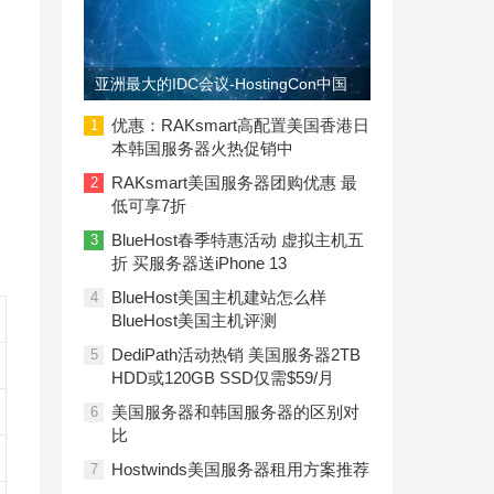
亚洲最大的IDC会议-HostingCon中国
即将召开
优惠：RAKsmart高配置美国香港日
1
本韩国服务器火热促销中
RAKsmart美国服务器团购优惠 最
2
低可享7折
BlueHost春季特惠活动 虚拟主机五
3
折 买服务器送iPhone 13
BlueHost美国主机建站怎么样
4
BlueHost美国主机评测
DediPath活动热销 美国服务器2TB
5
HDD或120GB SSD仅需$59/月
美国服务器和韩国服务器的区别对
6
比
Hostwinds美国服务器租用方案推荐
7