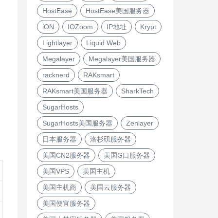
HostEase
HostEase美国服务器
iON
IOZoom
IP地址
Krypt
Lightlayer
Liquid Web
Megalayer
Megalayer美国服务器
racknerd
RAKsmart
RAKsmart美国服务器
SharkTech
SugarHosts
SugarHosts美国服务器
Zenlayer
日本服务器
洛杉矶服务器
美国CN2服务器
美国G口服务器
美国VPS
美国主机
美国主机商
美国云服务器
美国便宜服务器