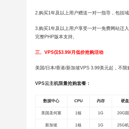
2.购买1年及以上用户赠送一对一指导，包括域名
3.购买1年及以上用户享受一对一免费网站迁入，Ho
完整PHP版本支持。
三、VPS仅$3.99/月低价抢购活动
美国/日本/香港/新加坡VPS 3.99美元起，不
VPS云主机限量抢购套餐：
数据中心
CPU
内存
硬盘
美国圣何塞
1核
1G
20G
新加坡
1核
1G
25G