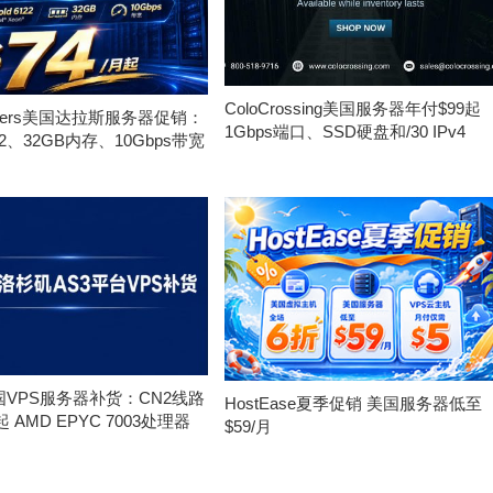
ColoCrossing美国服务器年付$99起
ervers美国达拉斯服务器促销：
1Gbps端口、SSD硬盘和/30 IPv4
122、32GB内存、10Gbps带宽
美国VPS服务器补货：CN2线路
HostEase夏季促销 美国服务器低至
月起 AMD EPYC 7003处理器
$59/月