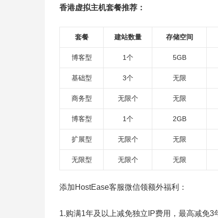
香港虚拟主机套餐推荐：
套餐
建站数量
存储空间
博客型
1个
5GB
基础型
3个
无限
商务型
无限个
无限
博客型
1个
2GB
扩展型
无限个
无限
无限型
无限个
无限
添加HostEase客服微信领额外福利：
1.购满1年及以上减免独立IP费用，最高减免