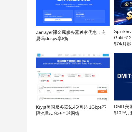
SpinS
Zenlayer裸金属服务器独家优惠：专
Gold 6
属码idcspy享8折
$74/月起
DMIT
Krypt美国服务器$145/月起 1Gbps不
$10.9/
限流量/CN2+全球网络