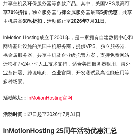
共享主机及环保服务器等多款产品。其中，美国VPS最高可
享
70%折扣
，独立服务器与裸金属服务器最高
5折优惠
，共享
主机最高
68%折扣
，活动截止至
2026年7月31日
。
InMotion Hosting成立于2001年，是一家拥有自建数据中心和
网络基础设施的美国主机服务商，提供VPS、独立服务器、
裸金属服务器、共享主机及企业级托管方案，支持免费网站
迁移和7×24小时人工技术支持，适合美国服务器租用、海外
业务部署、跨境电商、企业官网、开发测试及高性能应用等
多种场景。
活动地址：
InMotionHosting官网
活动时间：
即日起至2026年7月31日
InMotionHosting 25周年活动优惠汇总