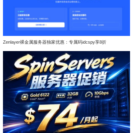
Zenlayer裸金属服务器独家优惠：专属码idcspy享8折