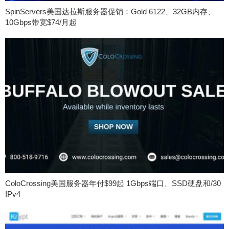
SpinServers美国达拉斯服务器促销：Gold 6122、32GB内存、
10Gbps带宽$74/月起
ColoCrossing美国服务器年付$99起 1Gbps端口、SSD硬盘和/30
IPv4