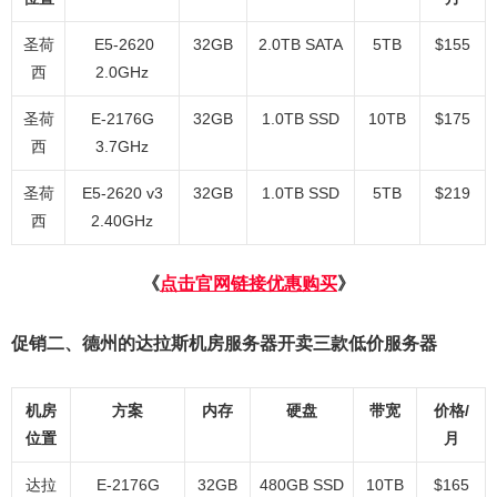
圣荷
E5-2620
32GB
2.0TB SATA
5TB
$155
西
2.0GHz
圣荷
E-2176G
32GB
1.0TB SSD
10TB
$175
西
3.7GHz
圣荷
E5-2620 v3
32GB
1.0TB SSD
5TB
$219
西
2.40GHz
《
点击官网链接优惠购买
》
促销二、德州的达拉斯机房服务器开卖三款低价服务器
机房
方案
内存
硬盘
带宽
价格/
位置
月
达拉
E-2176G
32GB
480GB SSD
10TB
$165