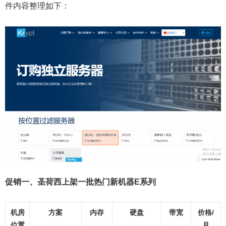
件内容整理如下：
促销一、圣荷西上架一批热门新机器E系列
机房
方案
内存
硬盘
带宽
价格/
位置
月