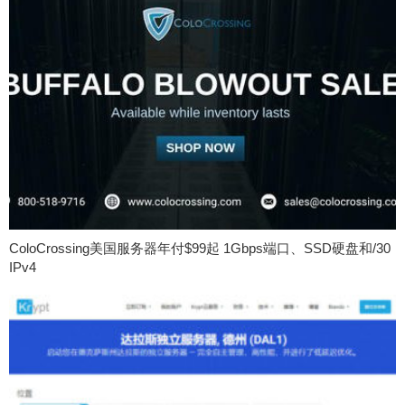
ColoCrossing美国服务器年付$99起 1Gbps端口、SSD硬盘和/30
IPv4