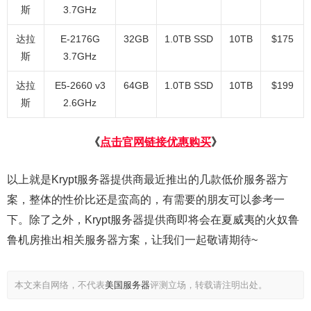
斯
3.7GHz
达拉
E-2176G
32GB
1.0TB SSD
10TB
$175
斯
3.7GHz
达拉
E5-2660 v3
64GB
1.0TB SSD
10TB
$199
斯
2.6GHz
《
点击官网链接优惠购买
》
以上就是Krypt服务器提供商最近推出的几款低价服务器方
案，整体的性价比还是蛮高的，有需要的朋友可以参考一
下。除了之外，Krypt服务器提供商即将会在夏威夷的火奴鲁
鲁机房推出相关服务器方案，让我们一起敬请期待~
本文来自网络，不代表
美国服务器
评测立场，转载请注明出处。