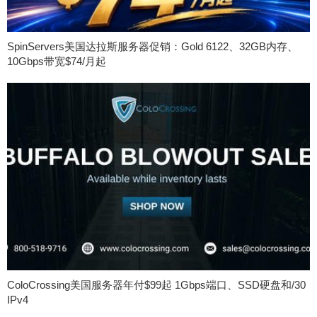
SpinServers美国达拉斯服务器促销：Gold 6122、32GB内存、
10Gbps带宽$74/月起
ColoCrossing美国服务器年付$99起 1Gbps端口、SSD硬盘和/30
IPv4