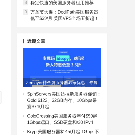
稳定快速的美国服务器租用推荐
8
万圣节大促：DediPath美国服务器
9
低至$39/月 美国VPS全场五折起！
近期文章
的
Zenlayer裸金属服务器独家优惠：专属
码idcspy享8折
SpinServers美国达拉斯服务器促销：
Gold 6122、32GB内存、10Gbps带
宽$74/月起
ColoCrossing美国服务器年付$99起
1Gbps端口、SSD硬盘和/30 IPv4
Krypt美国服务器$145/月起 1Gbps不