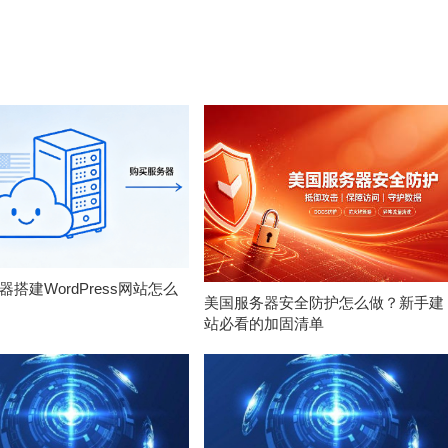
搭建WordPress网站怎么
美国服务器安全防护怎么做？新手建
站必看的加固清单