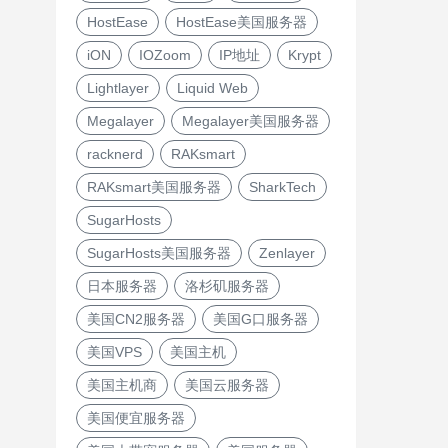
HostEase
HostEase美国服务器
iON
IOZoom
IP地址
Krypt
Lightlayer
Liquid Web
Megalayer
Megalayer美国服务器
racknerd
RAKsmart
RAKsmart美国服务器
SharkTech
SugarHosts
SugarHosts美国服务器
Zenlayer
日本服务器
洛杉矶服务器
美国CN2服务器
美国G口服务器
美国VPS
美国主机
美国主机商
美国云服务器
美国便宜服务器