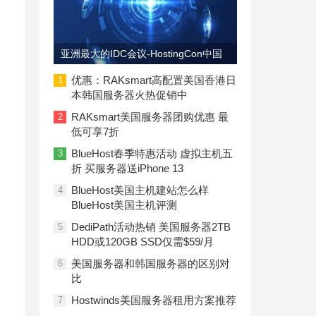
亚洲最大的IDC会议-HostingCon中国
即将召开
优惠：RAKsmart高配置美国香港日
1
本韩国服务器火热促销中
RAKsmart美国服务器团购优惠 最
2
低可享7折
BlueHost春季特惠活动 虚拟主机五
3
折 买服务器送iPhone 13
BlueHost美国主机建站怎么样
4
BlueHost美国主机评测
DediPath活动热销 美国服务器2TB
5
HDD或120GB SSD仅需$59/月
美国服务器和韩国服务器的区别对
6
比
Hostwinds美国服务器租用方案推荐
7