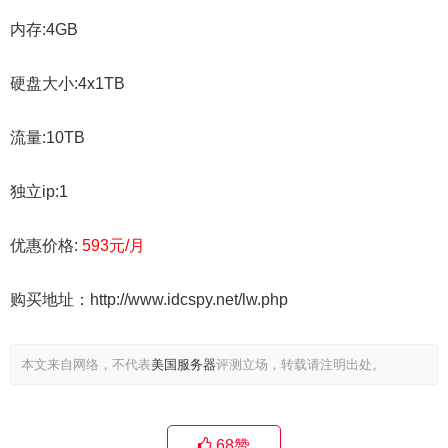
内存:4GB
硬盘大小:4x1TB
流量:10TB
独立ip:1
优惠价格:
593元/月
购买地址：http://www.idcspy.net/lw.php
本文来自网络，不代表
美国服务器
评测立场，转载请注明出处。
68
赞