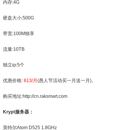
内存:4G
硬盘大小:500G
带宽:100M独享
流量:10TB
独立ip:5个
优惠价格:
613/月
(愚人节活动买一月送一月)。
购买地址:http://cn.raksmart.com
Krypt服务器：
英特尔Atom D525 1.8GHz