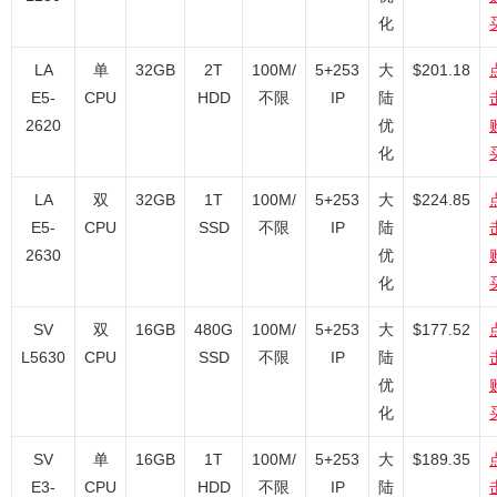
化
LA
单
32GB
2T
100M/
5+253
大
$201.18
E5-
CPU
HDD
不限
IP
陆
2620
优
化
LA
双
32GB
1T
100M/
5+253
大
$224.85
E5-
CPU
SSD
不限
IP
陆
2630
优
化
SV
双
16GB
480G
100M/
5+253
大
$177.52
L5630
CPU
SSD
不限
IP
陆
优
化
SV
单
16GB
1T
100M/
5+253
大
$189.35
E3-
CPU
HDD
不限
IP
陆