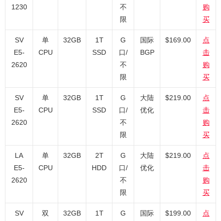
1230
不
购
限
买
SV
单
32GB
1T
G
国际
$169.00
点
E5-
CPU
SSD
口/
BGP
击
2620
不
购
限
买
SV
单
32GB
1T
G
大陆
$219.00
点
E5-
CPU
SSD
口/
优化
击
2620
不
购
限
买
LA
单
32GB
2T
G
大陆
$219.00
点
E5-
CPU
HDD
口/
优化
击
2620
不
购
限
买
SV
双
32GB
1T
G
国际
$199.00
点