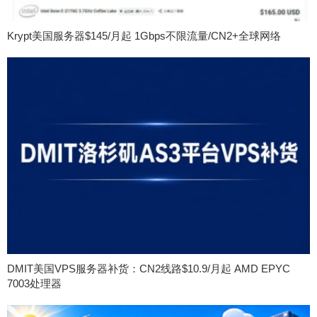
Krypt美国服务器$145/月起 1Gbps不限流量/CN2+全球网络
DMIT美国VPS服务器补货：CN2线路$10.9/月起 AMD EPYC
7003处理器