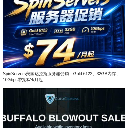
SpinServers美国达拉斯服务器促销：Gold 6122、32GB内存、
10Gbps带宽$74/月起