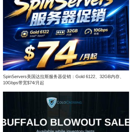
SpinServers美国达拉斯服务器促销：Gold 6122、32GB内存、
10Gbps带宽$74/月起