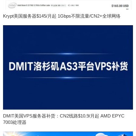
Krypt美国服务器$145/月起 1Gbps不限流量/CN2+全球网络
DMIT美国VPS服务器补货：CN2线路$10.9/月起 AMD EPYC
7003处理器