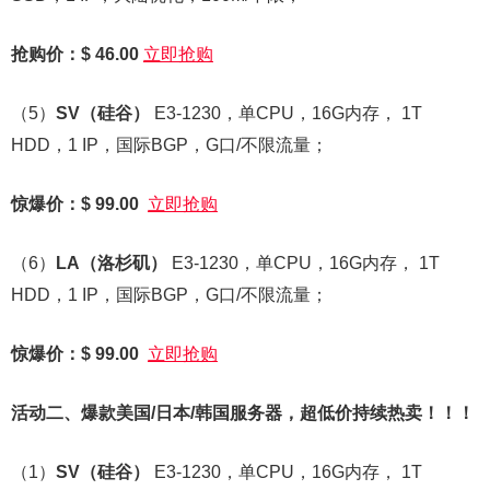
抢购价：$ 46.00
立即抢购
（5）
SV
（硅谷）
E3-1230，单CPU，16G内存， 1T
HDD，1 IP，国际BGP，G口/不限流量；
惊爆价：$ 99.00
立即抢购
（6）
LA
（洛杉矶）
E3-1230，单CPU，16G内存， 1T
HDD，1 IP，国际BGP，G口/不限流量；
惊爆价：$ 99.00
立即抢购
活动二、爆款美国/日本/韩国服务器，超低价持续热卖！！！
（1）
SV
（硅谷）
E3-1230，单CPU，16G内存， 1T