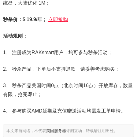
统盘，大陆优化 1M；
秒杀价：$ 19.9/年；
立即抢购
活动规则：
1、 注册成为RAKsmart用户，均可参与秒杀活动；
2、 秒杀产品，下单后不支持退款，请妥善考虑购买；
3、 秒杀产品美国时间0点（北京时间16点）开放库存，数量
有限，抢完即止；
4、 参与购买AMD延期及充值赠送活动均需发工单申请。
本文来自网络，不代表
美国服务器
评测立场，转载请注明出处。