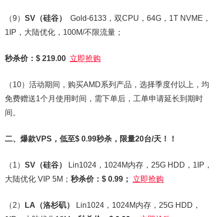
（9）
SV
（硅谷）
Gold-6133，双CPU，64G，1T NVME，
1IP，大陆优化，100M/不限流量；
秒杀价：$ 219.00
立即抢购
（10）活动期间，购买AMD系列产品，选择季度付以上，均
免费赠送1个月使用时间，需下单后，工单申请延长到期时
间。
二、
爆款VPS，低至$ 0.99秒杀，限量20台/天！！
（1）
SV
（硅谷）
Lin1024，1024M内存，25G HDD，1IP，
大陆优化 VIP 5M；
秒杀价：$ 0.99；
立即抢购
（2）
LA
（洛杉矶）
Lin1024，1024M内存，25G HDD，