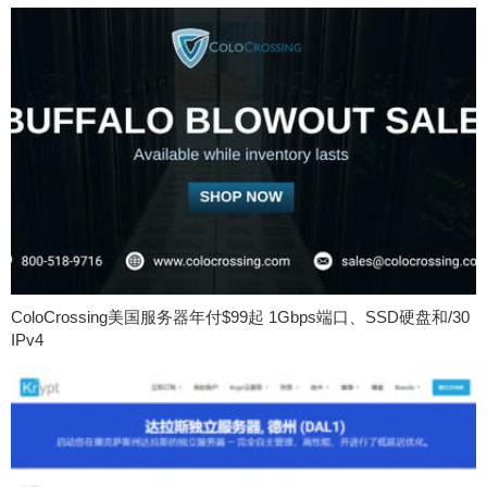
ColoCrossing美国服务器年付$99起 1Gbps端口、SSD硬盘和/30
IPv4