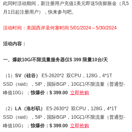
此同时活动期间，新注册用户充值1美元即送5倍膨胀金（凡5
月1日起注册用户），快来参与吧。
活动时间：美国西岸圣何塞时间 5/01/2024～5/30/2024
活动内容：
一、爆款10G/不限流量服务器仅$ 399 限量10台/天
（1）
SV
（硅谷）
E5-2620*2 双CPU，128G，4*1T
SSD（raid），5IP，国际BGP，10G口/不限流量（普通型-
峰值10G）；
惊爆价：$ 399.00
立即抢购
（2）
LA
（洛杉矶）
E5-2630*2 双CPU，128G，4*1T
SSD（raid），5IP，国际BGP，10G口/不限流量（普通型-
峰值10G）；
惊爆价：$ 399.00
立即抢购