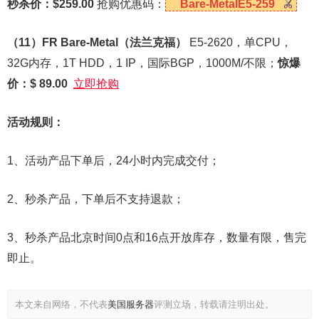
秒杀价：$259.00
抢购优惠码：
Bare-MetalE5-259
（11）FR Bare-Metal（法兰克福）
E5-2620，单CPU，
32G内存，1T HDD，1 IP，国际BGP，1000M/不限；
惊爆
价：$ 89.00
立即抢购
活动规则：
1、活动产品下单后，24小时内完成交付；
2、秒杀产品，下单后不支持退款；
3、秒杀产品北京时间0点和16点开放库存，数量有限，售完
即止。
本文来自网络，不代表
美国服务器
评测立场，转载请注明出处。