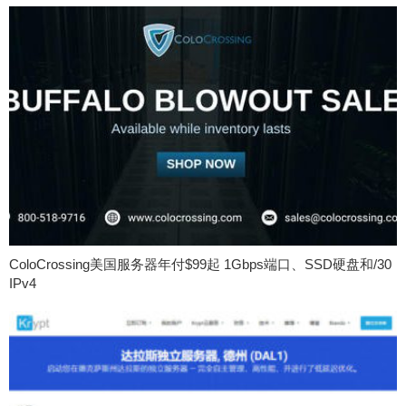
ColoCrossing美国服务器年付$99起 1Gbps端口、SSD硬盘和/30
IPv4