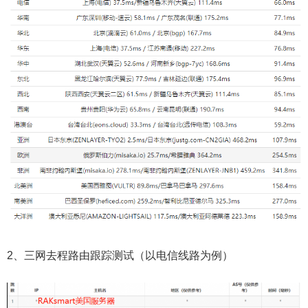
2、三网去程路由跟踪测试（以电信线路为例）