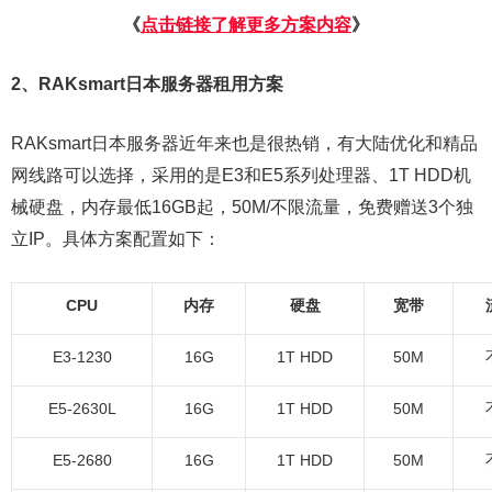
《
点击链接了解更多方案内容
》
2、RAKsmart日本服务器租用方案
RAKsmart日本服务器近年来也是很热销，有大陆优化和精品
网线路可以选择，采用的是E3和E5系列处理器、1T HDD机
械硬盘，内存最低16GB起，50M/不限流量，免费赠送3个独
立IP。具体方案配置如下：
CPU
内存
硬盘
宽带
E3-1230
16G
1T HDD
50M
E5-2630L
16G
1T HDD
50M
E5-2680
16G
1T HDD
50M