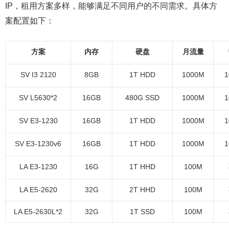
IP，租用方案多样，能够满足不同用户的不同需求。具体方
案配置如下：
方案
内存
硬盘
月流量
SV I3 2120
8GB
1T HDD
1000M
1
SV L5630*2
16GB
480G SSD
1000M
1
SV E3-1230
16GB
1T HDD
1000M
1
SV E3-1230v6
16GB
1T HDD
1000M
1
LA E3-1230
16G
1T HHD
100M
LA E5-2620
32G
2T HHD
100M
LA E5-2630L*2
32G
1T SSD
100M