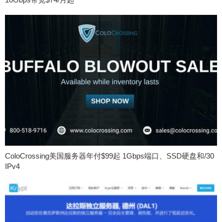
ColoCrossing美国服务器年付$99起 1Gbps端口、SSD硬盘和/30
IPv4