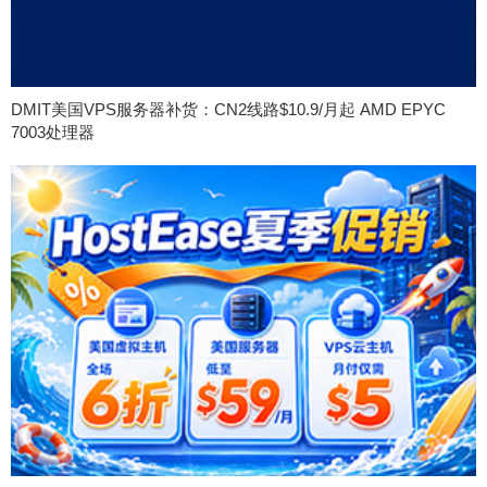
DMIT美国VPS服务器补货：CN2线路$10.9/月起 AMD EPYC
7003处理器