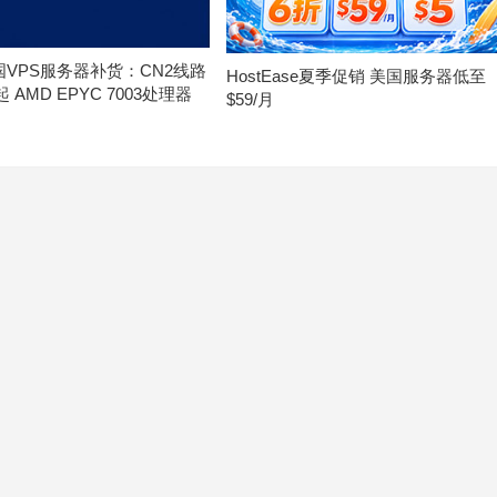
美国VPS服务器补货：CN2线路
HostEase夏季促销 美国服务器低至
月起 AMD EPYC 7003处理器
$59/月