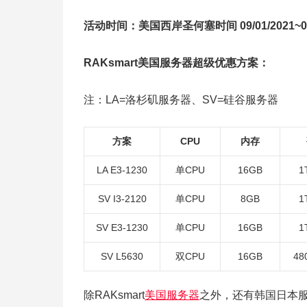
活动时间：美国西岸圣何塞时间 09/01/2021~09/
RAKsmart美国服务器超级优惠方案：
注：LA=洛杉矶服务器、SV=硅谷服务器
方案
CPU
内存
LA E3-1230
单CPU
16GB
1
SV I3-2120
单CPU
8GB
1
SV E3-1230
单CPU
16GB
1
SV L5630
双CPU
16GB
48
除RAKsmart
美国服务器
之外，还有韩国日本