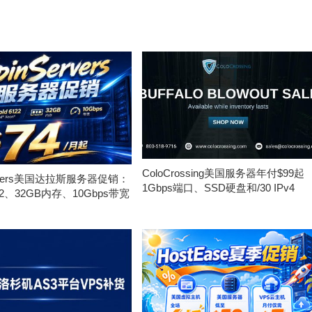
ColoCrossing美国服务器年付$99起
ervers美国达拉斯服务器促销：
1Gbps端口、SSD硬盘和/30 IPv4
122、32GB内存、10Gbps带宽