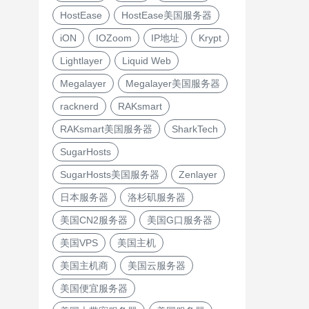
HostEase
HostEase美国服务器
iON
IOZoom
IP地址
Krypt
Lightlayer
Liquid Web
Megalayer
Megalayer美国服务器
racknerd
RAKsmart
RAKsmart美国服务器
SharkTech
SugarHosts
SugarHosts美国服务器
Zenlayer
日本服务器
洛杉矶服务器
美国CN2服务器
美国G口服务器
美国VPS
美国主机
美国主机商
美国云服务器
美国便宜服务器