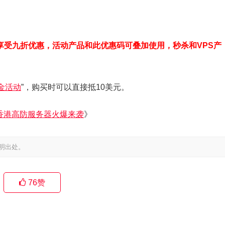
享受九折优惠，活动产品和此优惠码可叠加使用，秒杀和VPS产
金活动
”，购买时可以直接抵10美元。
杀 香港高防服务器火爆来袭
》
明出处。
76
赞