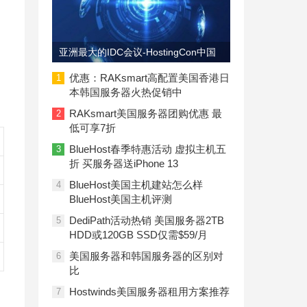
亚洲最大的IDC会议-HostingCon中国
即将召开
优惠：RAKsmart高配置美国香港日
1
本韩国服务器火热促销中
RAKsmart美国服务器团购优惠 最
2
低可享7折
BlueHost春季特惠活动 虚拟主机五
3
折 买服务器送iPhone 13
BlueHost美国主机建站怎么样
4
BlueHost美国主机评测
DediPath活动热销 美国服务器2TB
5
HDD或120GB SSD仅需$59/月
美国服务器和韩国服务器的区别对
6
比
Hostwinds美国服务器租用方案推荐
7