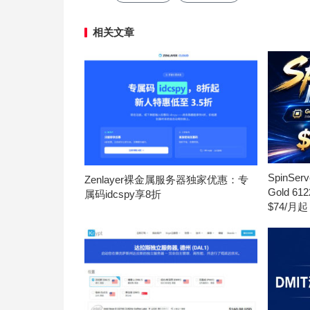
相关文章
SpinS
Zenlayer裸金属服务器独家优惠：专
Gold 6
属码idcspy享8折
$74/月起