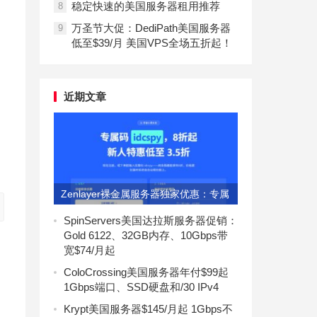
稳定快速的美国服务器租用推荐
8
万圣节大促：DediPath美国服务器
9
低至$39/月 美国VPS全场五折起！
近期文章
Zenlayer裸金属服务器独家优惠：专属
码idcspy享8折
SpinServers美国达拉斯服务器促销：
Gold 6122、32GB内存、10Gbps带
宽$74/月起
ColoCrossing美国服务器年付$99起
1Gbps端口、SSD硬盘和/30 IPv4
Krypt美国服务器$145/月起 1Gbps不