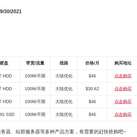
30/2021
硬盘
带宽/流量
线路
价格/月
购买地址
T HDD
100M/不限
大陆优化
$46
点击购买
T HDD
100M/不限
大陆优化
$30.62
点击购买
T HDD
100M/不限
大陆优化
$46
点击购买
0G SSD
100M/不限
大陆优化
$46
点击购买
服务器、站群服务器等多种产品方案，有需要的赶快抢购吧~