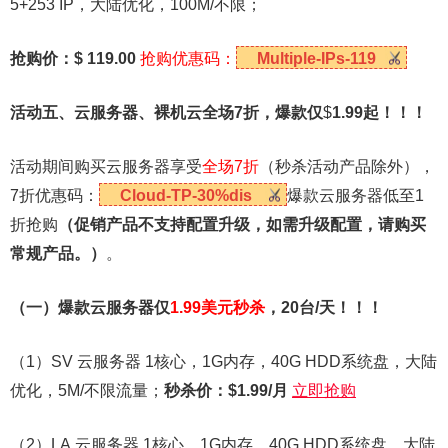
5+253 IP，大陆优化，100M/不限；
抢购价：$ 119.00
抢购优惠码：
Multiple-IPs-119
活动五、云服务器、裸机云全场7折，爆款仅
$
1.99
起！！！
活动期间购买云服务器享受
全场7折
（秒杀活动产品除外），
7折优惠码：
Cloud-TP-30%dis
爆款云服务器低至1
折抢购
（促销产品不支持配置升级，如需升级配置，请购买
常规产品。）
。
（一）爆款云服务器仅
1.99美元秒杀
，20台/天！！！
（1）SV 云服务器 1核心，1G内存，40G HDD系统盘，大陆
优化，5M/不限流量；
秒杀价：$1.99/月
立即抢购
（2）LA 云服务器 1核心，1G内存，40G HDD系统盘，大陆