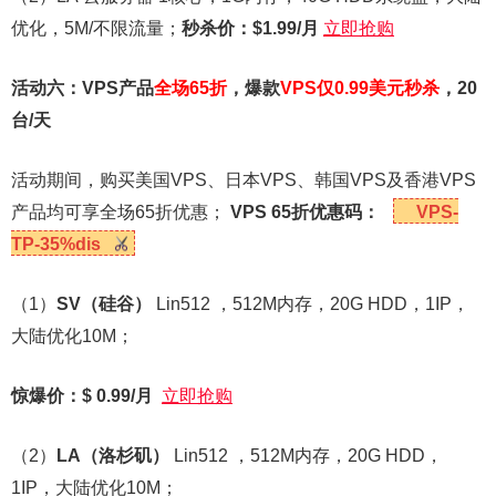
优化，5M/不限流量；
秒杀价：$1.99/月
立即抢购
活动六：VPS产品
全场65折
，爆款
VPS仅0.99美元秒杀
，20
台/天
活动期间，购买美国VPS、日本VPS、韩国VPS及香港VPS
产品均可享全场65折优惠；
VPS 65
折优惠码：
VPS-
TP-35%dis
（1）
SV
（硅谷）
Lin512 ，512M内存，20G HDD，1IP，
大陆优化10M；
惊爆价：$ 0.99/月
立即抢购
（2）
LA
（洛杉矶）
Lin512 ，512M内存，20G HDD，
1IP，大陆优化10M；