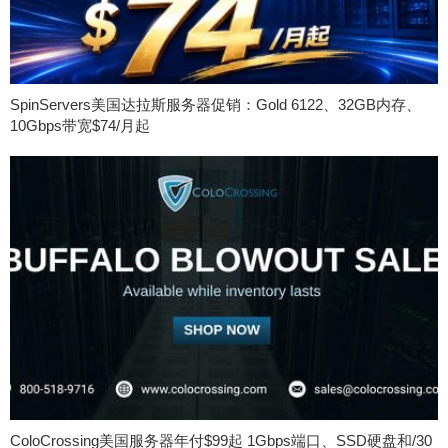
SpinServers美国达拉斯服务器促销：Gold 6122、32GB内存、
10Gbps带宽$74/月起
ColoCrossing美国服务器年付$99起 1Gbps端口、SSD硬盘和/30