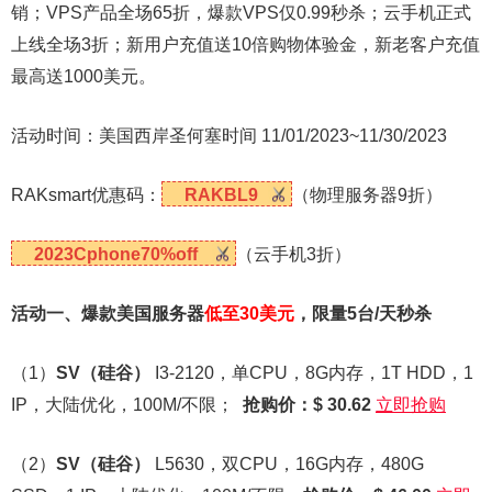
销；VPS产品全场65折，爆款VPS仅0.99秒杀；云手机正式
上线全场3折；新用户充值送10倍购物体验金，新老客户充值
最高送1000美元。
活动时间：美国西岸圣何塞时间 11/01/2023~11/30/2023
RAKsmart优惠码：
RAKBL9
（物理服务器9折）
2023Cphone70%off
（云手机3折）
活动一、爆款美国服务器
低至30美元
，限量5台/天秒杀
（1）
SV
（硅谷）
I3-2120，单CPU，8G内存，1T HDD，1
IP，大陆优化，100M/不限；
抢购价：$ 30.62
立即抢购
（2）
SV
（硅谷）
L5630，双CPU，16G内存，480G