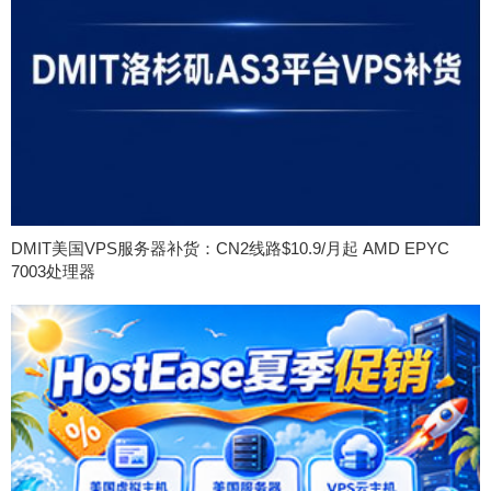
DMIT美国VPS服务器补货：CN2线路$10.9/月起 AMD EPYC
7003处理器