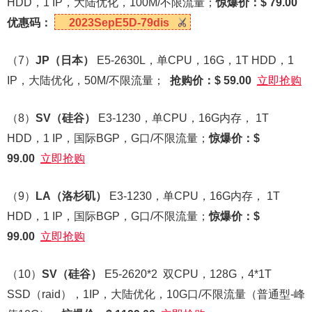
HDD，1 IP，大陆优化，100M/不限流量；
惊爆价：$ 79.00
优惠码：
2023SepE5D-79dis
（7）
JP
（日本）
E5-2630L，单CPU，16G，1T HDD，1
IP，大陆优化，50M/不限流量；
抢购价：$ 59.00
立即抢购
（8）
SV
（硅谷）
E3-1230，单CPU，16G内存， 1T
HDD，1 IP，国际BGP，G口/不限流量；
惊爆价：$
99.00
立即抢购
（9）
LA
（洛杉矶）
E3-1230，单CPU，16G内存， 1T
HDD，1 IP，国际BGP，G口/不限流量；
惊爆价：$
99.00
立即抢购
（10）
SV
（硅谷）
E5-2620*2 双CPU，128G，4*1T
SSD（raid），1IP，大陆优化，10G口/不限流量（普通型-峰