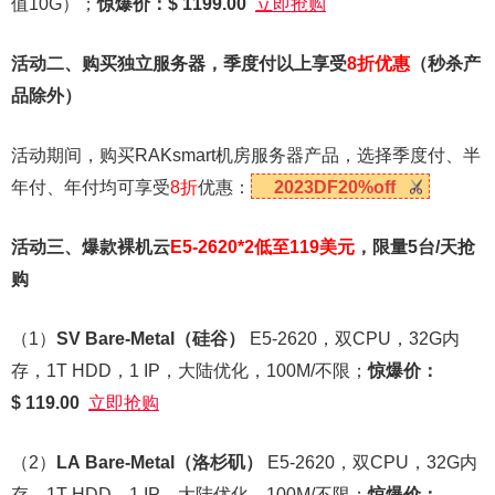
值10G）；
惊爆价：$ 1199.00
立即抢购
活动二、购买独立服务器，季度付以上享受
8折优惠
（秒杀产
品除外）
活动期间，购买RAKsmart机房服务器产品，选择季度付、半
年付、年付均可享受
8折
优惠：
2023DF20%off
活动三、爆款裸机云
E5-2620*2低至119美元
，限量5台/天抢
购
（1）
SV Bare-Metal
（硅谷）
E5-2620，双CPU，32G内
存，1T HDD，1 IP，大陆优化，100M/不限；
惊爆价：
$ 119.00
立即抢购
（2）
LA Bare-Metal
（洛杉矶）
E5-2620，双CPU，32G内
存，1T HDD，1 IP，大陆优化，100M/不限；
惊爆价：