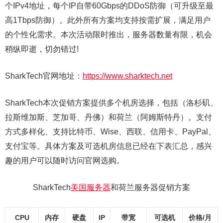
个IPv4地址，每个IP自带60Gbps的DDoS防御（可升级至最
高1Tbps防御）。此外所有方案均支持按需扩展，满足用户
的个性化需求。本次活动限时推出，服务器数量有限，机会
稍纵即逝，切勿错过!
SharkTech官网地址：
https://www.sharktech.net
SharkTech本次促销方案提供多个机房选择，包括（洛杉矶、
拉斯维加斯、芝加哥、丹佛）和荷兰（阿姆斯特丹）。支付
方式多样化、支持比特币、Wise、西联、信用卡、PayPal、
支付宝等。具体方案及可选机房信息已经在下表汇总，感兴
趣的用户可以随时访问官网选购。
SharkTech
美国服务器
和荷兰服务器促销方案
CPU
内存
硬盘
IP
带宽
可选机
价格/月