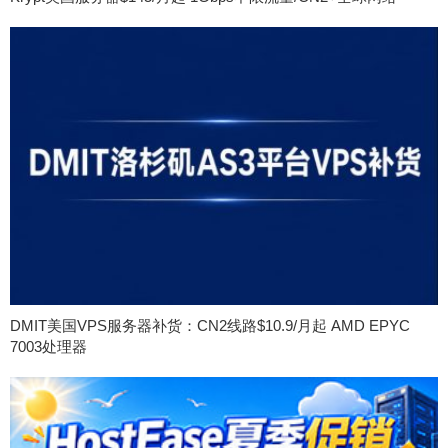
DMIT美国VPS服务器补货：CN2线路$10.9/月起 AMD EPYC
7003处理器