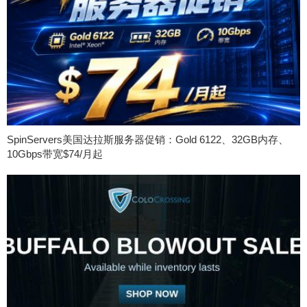
SpinServers美国达拉斯服务器促销：Gold 6122、32GB内存、
10Gbps带宽$74/月起