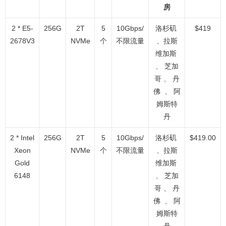
房
2 * E5-
256G
2T
5
10Gbps/
洛杉矶
$419
2678V3
NVMe
个
不限流量
、拉斯
维加斯
、 芝加
哥 、 丹
佛 、 阿
姆斯特
丹
2 * Intel
256G
2T
5
10Gbps/
洛杉矶
$419.00
Xeon
NVMe
个
不限流量
、拉斯
Gold
维加斯
6148
、 芝加
哥 、 丹
佛 、 阿
姆斯特