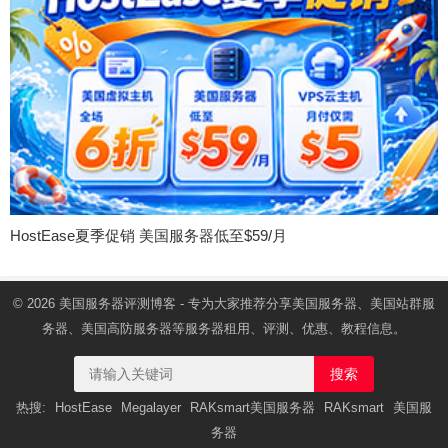
HostEase夏季促销 美国服务器低至$59/月
© 2026
美国服务器
评测博客 - 专为大家推荐分享美国服务器、美国站群服
务器、美国高防服务器等服务器租用、评测、优惠、教程信息。
搜索
热搜:
HostEase
Megalayer
RAKsmart美国服务器
RAKsmart
美国服
务器