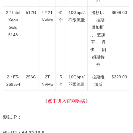
丹
2 * Intel
512G
4 * 2T
61
10Gbps/
洛杉矶
$699.00
Xeon
NVMe
个
不限流量
、拉斯
Gold
维加斯
6148
、 芝加
哥 、 丹
佛 、 阿
姆斯特
丹
2 * E5-
256G
2T
5
10Gbps/
拉斯维
$329.00
2695v4
NVMe
个
不限流量
加斯
《
点击进入官网购买
》
测试IP：