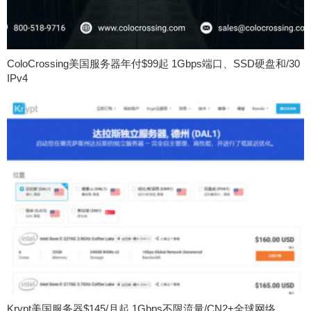
ColoCrossing美国服务器年付$99起 1Gbps端口、SSD硬盘和/30
IPv4
Krypt美国服务器$145/月起 1Gbps不限流量/CN2+全球网络