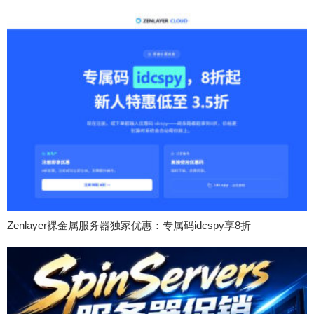
Zenlayer裸金属服务器独家优惠：专属码idcspy享8折