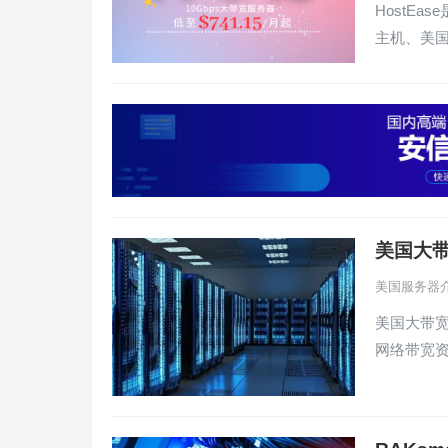
HostE
主机、美
美国大
美国服务器
美国大带
网络带宽