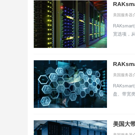
RAKs
美国服务器
RAKsm
宽选项，从1
RAKs
美国服务器
RAKsm
盘、带宽
美国大
美国服务器