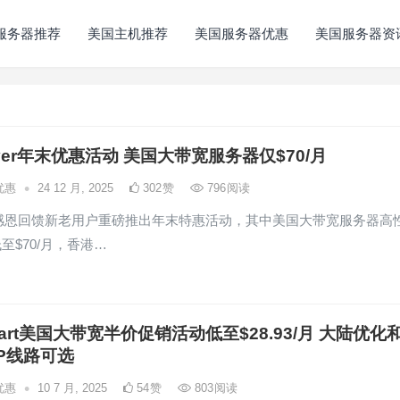
服务器推荐
美国主机推荐
美国服务器优惠
美国服务器资
layer年末优惠活动 美国大带宽服务器仅$70/月
•
优惠
24 12 月, 2025
302
赞
796
阅读
layer感恩回馈新老用户重磅推出年末特惠活动，其中美国大带宽服务器高
至$70/月，香港…
mart美国大带宽半价促销活动低至$28.93/月 大陆优化
P线路可选
•
优惠
10 7 月, 2025
54
赞
803
阅读