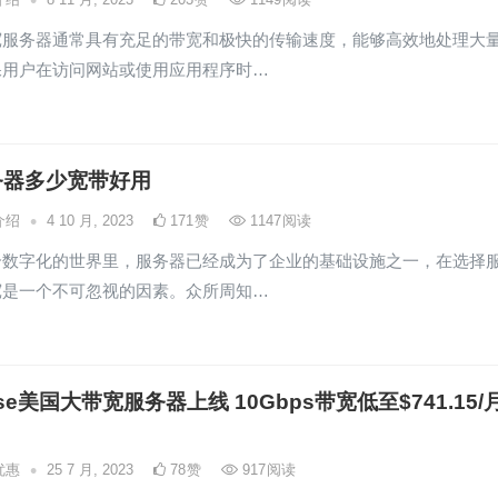
宽服务器通常具有充足的带宽和极快的传输速度，能够高效地处理大
保用户在访问网站或使用应用程序时…
务器多少宽带好用
•
介绍
4 10 月, 2023
171
赞
1147
阅读
个数字化的世界里，服务器已经成为了企业的基础设施之一，在选择
宽是一个不可忽视的因素。众所周知…
ase美国大带宽服务器上线 10Gbps带宽低至$741.15/
•
优惠
25 7 月, 2023
78
赞
917
阅读