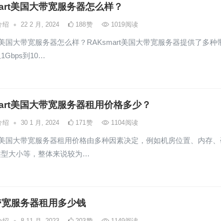
mart美国大带宽服务器怎么样？
•
介绍
22 2 月, 2024
188
赞
1019
阅读
art美国大带宽服务器怎么样？RAKsmart美国大带宽服务器提供了多种
Gbps到10…
mart美国大带宽服务器租用价格多少？
•
介绍
30 1 月, 2024
171
赞
1104
阅读
art美国大带宽服务器租用价格由多种因素决定，例如机房位置、内存、
类型大小等，整体来说较为…
带宽服务器租用多少钱
•
介绍
8 11 月, 2023
203
赞
1149
阅读