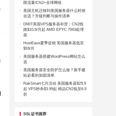
限流量/CN2+全球网络
量
美国主机迁移到美国服务器什么时候
合适？升级判断与操作清单
DMIT美国VPS服务器补货：CN2线
路$10.9/月起 AMD EPYC 7003处理
器
HostEase夏季促销 美国服务器低至
$59/月
美国服务器搭建WordPress网站怎么
服
选
美国服务器安全防护怎么做？新手建
站必看的加固清单
RakSmart七月活动 美国服务器$29.9
起 VPS秒杀$3.99起 精品CN2低至6.5
月
折
SSL证书推荐