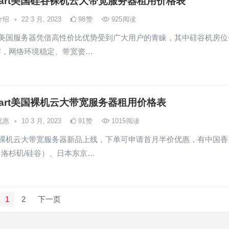
mart美国硅谷裸机云大带宽服务器租用价格表
•
介绍
22 3 月, 2023
98
赞
925
阅读
art美国服务器凭借高性价比优势受到广大用户的青睐，其中硅谷机房位
岸，网络环境稳定、带宽资…
mart美国裸机云大带宽服务器租用价格表
•
优惠
10 3 月, 2023
91
赞
1015
阅读
art裸机云大带宽服务器新品上线，下单可申请首月半价优惠，有中国香
洛杉矶/硅谷）、日本东京…
1
2
下一页