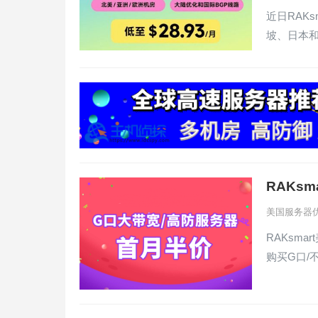
近日RAK
坡、日本
RAKs
美国服务器
RAKsm
购买G口/