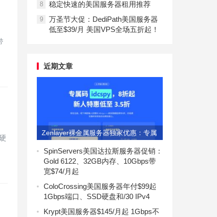
稳定快速的美国服务器租用推荐
8
万圣节大促：DediPath美国服务器
9
低至$39/月 美国VPS全场五折起！
带
近期文章
Zenlayer裸金属服务器独家优惠：专属
硬
码idcspy享8折
SpinServers美国达拉斯服务器促销：
Gold 6122、32GB内存、10Gbps带
宽$74/月起
ColoCrossing美国服务器年付$99起
1Gbps端口、SSD硬盘和/30 IPv4
Krypt美国服务器$145/月起 1Gbps不