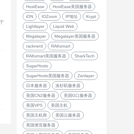
HostEase
HostEase美国服务器
iON
IOZoom
IP地址
Krypt
于
Lightlayer
Liquid Web
Megalayer
Megalayer美国服务器
racknerd
RAKsmart
RAKsmart美国服务器
SharkTech
SugarHosts
SugarHosts美国服务器
Zenlayer
日本服务器
洛杉矶服务器
美国CN2服务器
美国G口服务器
美国VPS
美国主机
美国主机商
美国云服务器
美国便宜服务器