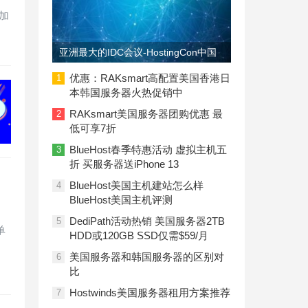
加
亚洲最大的IDC会议-HostingCon中国
即将召开
优惠：RAKsmart高配置美国香港日
1
本韩国服务器火热促销中
RAKsmart美国服务器团购优惠 最
2
低可享7折
BlueHost春季特惠活动 虚拟主机五
3
折 买服务器送iPhone 13
BlueHost美国主机建站怎么样
4
BlueHost美国主机评测
DediPath活动热销 美国服务器2TB
5
单
HDD或120GB SSD仅需$59/月
美国服务器和韩国服务器的区别对
6
比
Hostwinds美国服务器租用方案推荐
7