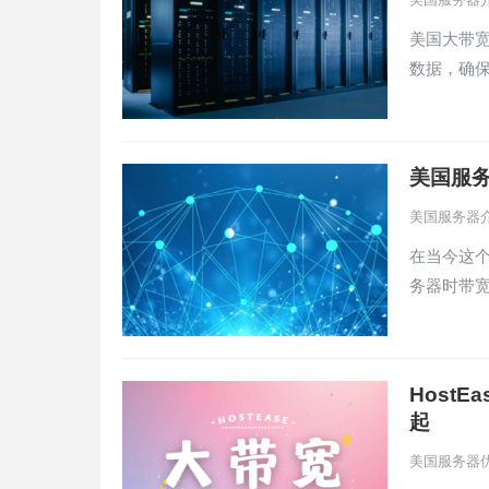
美国大带
数据，确
美国服
美国服务器
在当今这
务器时带
HostE
起
美国服务器