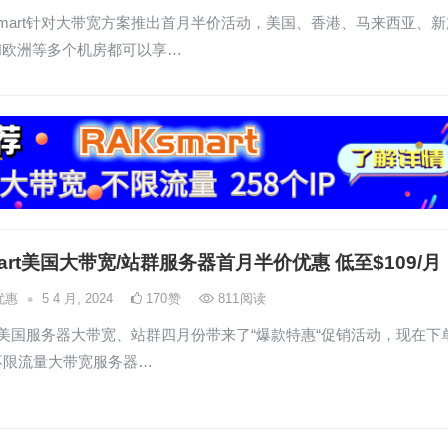
smart针对大带宽方案推出首月半价活动，美国、香港、马来西亚、新
和欧洲等多个机房都可以享…
mart美国大带宽/站群服务器首月半价优惠 低至$109/月
•
优惠
5 4 月, 2024
170
赞
811
阅读
art美国服务器大带宽、站群四月份带来了“爆款特惠“促销活动，现在下
不限流量大带宽服务器…