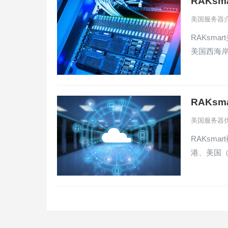
RAKs
美国服务器
RAKsm
美国西海
RAKs
美国服务器
RAKsm
港、美国（
文
章
分