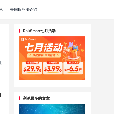
讯
美国服务器介绍
RakSmart七月活动
性
和
浏览最多的文章