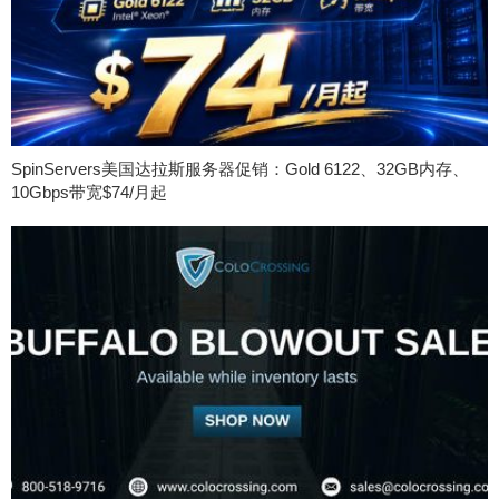
SpinServers美国达拉斯服务器促销：Gold 6122、32GB内存、
10Gbps带宽$74/月起