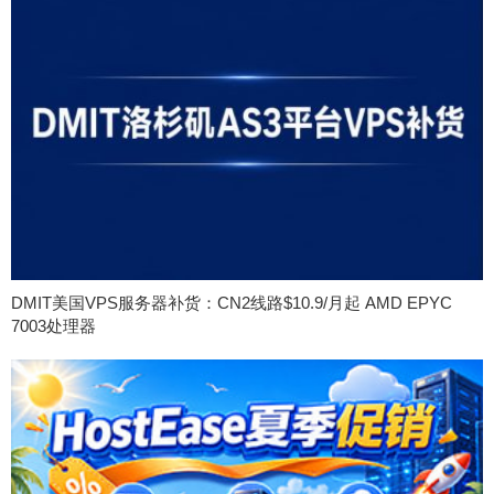
DMIT美国VPS服务器补货：CN2线路$10.9/月起 AMD EPYC
7003处理器