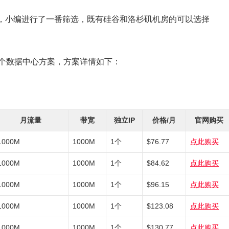
，小编进行了一番筛选，既有硅谷和洛杉矶机房的可以选择
矶2个数据中心方案，方案详情如下：
月流量
带宽
独立IP
价格/月
官网购买
1000M
1000M
1个
$76.77
点此购买
1000M
1000M
1个
$84.62
点此购买
1000M
1000M
1个
$96.15
点此购买
1000M
1000M
1个
$123.08
点此购买
1000M
1000M
1个
$130.77
点此购买