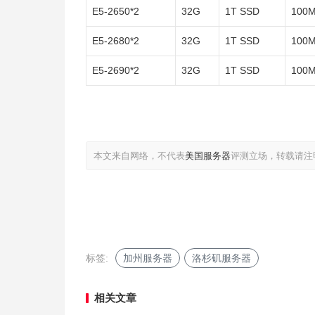
E5-2650*2
32G
1T SSD
100
E5-2680*2
32G
1T SSD
100
E5-2690*2
32G
1T SSD
100
本文来自网络，不代表
美国服务器
评测立场，转载请注
标签:
加州服务器
洛杉矶服务器
相关文章