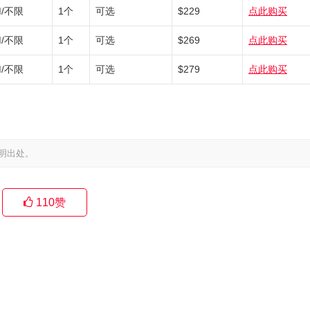
M/不限
1个
可选
$229
点此购买
M/不限
1个
可选
$269
点此购买
M/不限
1个
可选
$279
点此购买
明出处。
110
赞