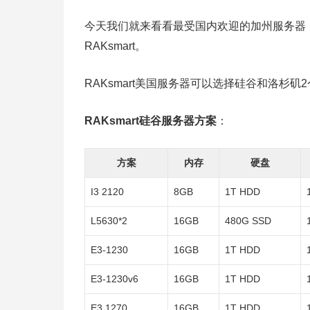
今天我们就来看看最受国内欢迎的加州服务器
RAKsmart。
RAKsmart美国服务器可以选择硅谷和洛杉
RAKsmart硅谷服务器方案
：
方案
内存
硬盘
I3 2120
8GB
1T HDD
L5630*2
16GB
480G SSD
E3-1230
16GB
1T HDD
E3-1230v6
16GB
1T HDD
E3 1270
16GB
1T HDD