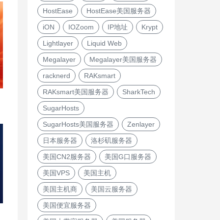
HostEase
HostEase美国服务器
iON
IOZoom
IP地址
Krypt
Lightlayer
Liquid Web
Megalayer
Megalayer美国服务器
racknerd
RAKsmart
RAKsmart美国服务器
SharkTech
SugarHosts
SugarHosts美国服务器
Zenlayer
日本服务器
洛杉矶服务器
美国CN2服务器
美国G口服务器
美国VPS
美国主机
美国主机商
美国云服务器
美国便宜服务器