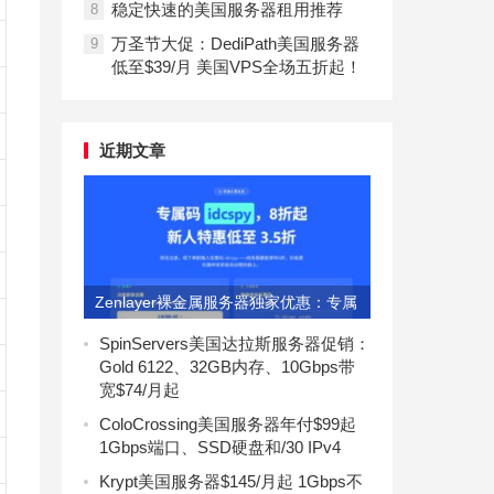
稳定快速的美国服务器租用推荐
8
万圣节大促：DediPath美国服务器
9
低至$39/月 美国VPS全场五折起！
近期文章
Zenlayer裸金属服务器独家优惠：专属
码idcspy享8折
SpinServers美国达拉斯服务器促销：
Gold 6122、32GB内存、10Gbps带
宽$74/月起
ColoCrossing美国服务器年付$99起
1Gbps端口、SSD硬盘和/30 IPv4
Krypt美国服务器$145/月起 1Gbps不