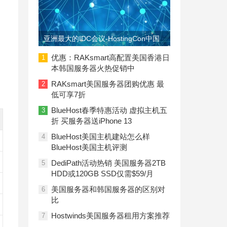
亚洲最大的IDC会议-HostingCon中国
即将召开
优惠：RAKsmart高配置美国香港日
1
本韩国服务器火热促销中
RAKsmart美国服务器团购优惠 最
2
低可享7折
BlueHost春季特惠活动 虚拟主机五
3
折 买服务器送iPhone 13
BlueHost美国主机建站怎么样
4
BlueHost美国主机评测
DediPath活动热销 美国服务器2TB
5
HDD或120GB SSD仅需$59/月
美国服务器和韩国服务器的区别对
6
比
Hostwinds美国服务器租用方案推荐
7