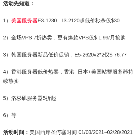
活动先知道：
1）
美国服务器
E3-1230、I3-2120超低价秒杀仅$30
2）全场VPS 7折热卖，更有爆款VPS仅$ 1.99/月抢购
3）
韩国服务器
新品低价促销，E5-2620v2*2仅$ 76.77
4）
香港服务器
低价热卖，香港+日本+
美国站群服务器
持
续热卖
5）洛杉矶服务器5折起
6）等
活动时间：
美国西岸圣何塞时间 01/03/2021~02/28/2021