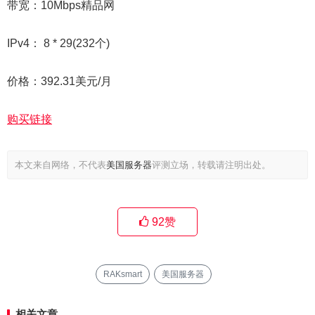
带宽：10Mbps精品网
IPv4： 8 * 29(232个)
价格：392.31美元/月
购买链接
本文来自网络，不代表
美国服务器
评测立场，转载请注明出处。
92
赞
RAKsmart
美国服务器
相关文章