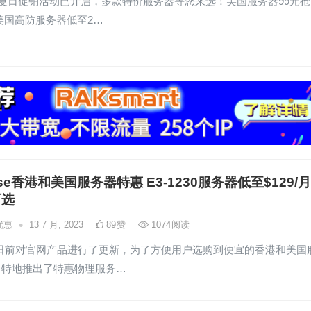
ayer夏日促销活动已开启，多款特价服务器等您来选！美国服务器99元抢
美国高防服务器低至2…
ase香港和美国服务器特惠 E3-1230服务器低至$129/月
可选
•
优惠
13 7 月, 2023
89
赞
1074
阅读
ase日前对官网产品进行了更新，为了方便用户选购到便宜的香港和美国
，特地推出了特惠物理服务…