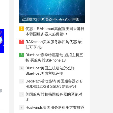
亚洲最大的IDC会议-HostingCon中国
即将召开
优惠：RAKsmart高配置美国香港日
1
本韩国服务器火热促销中
RAKsmart美国服务器团购优惠 最
2
低可享7折
BlueHost春季特惠活动 虚拟主机五
3
折 买服务器送iPhone 13
BlueHost美国主机建站怎么样
4
BlueHost美国主机评测
DediPath活动热销 美国服务器2TB
5
HDD或120GB SSD仅需$59/月
服
美国服务器和韩国服务器的区别对
6
比
Hostwinds美国服务器租用方案推荐
7