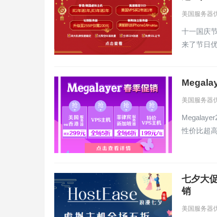
美国服务器
十一国庆节
来了节日
Mega
美国服务器
Megal
性价比超
七夕大促
销
美国服务器