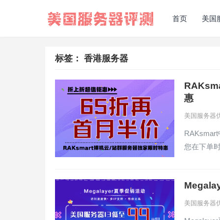
首页
美国
标签：
香港服务器
RAKs
惠
美国服务器
RAKsm
您在下单时
Megal
美国服务器