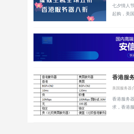
七夕情人节
起购，美国
香港服
美国服务器
香港服务
求，香港