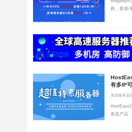
Megal
购，香港/
HostE
有多IP
美国服务器
HostE
务器产品