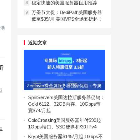
稳定快速的美国服务器租用推荐
8
万圣节大促：DediPath美国服务器
9
低至$39/月 美国VPS全场五折起！
香港
近期文章
折
Zenlayer裸金属服务器独家优惠：专属
型
码idcspy享8折
SpinServers美国达拉斯服务器促销：
Gold 6122、32GB内存、10Gbps带
宽$74/月起
ColoCrossing美国服务器年付$99起
1Gbps端口、SSD硬盘和/30 IPv4
年
Krypt美国服务器$145/月起 1Gbps不