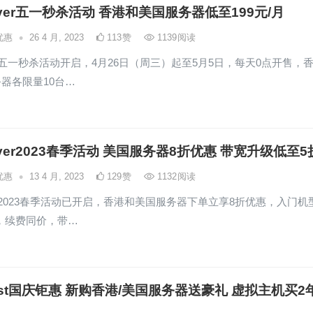
layer五一秒杀活动 香港和美国服务器低至199元/月
•
优惠
26 4 月, 2023
113
赞
1139
阅读
ayer五一秒杀活动开启，4月26日（周三）起至5月5日，每天0点开售，
器各限量10台…
layer2023春季活动 美国服务器8折优惠 带宽升级低至5
•
优惠
13 4 月, 2023
129
赞
1132
阅读
ayer2023春季活动已开启，香港和美国服务器下单立享8折优惠，入门机
起，续费同价，带…
Host国庆钜惠 新购香港/美国服务器送豪礼 虚拟主机买2