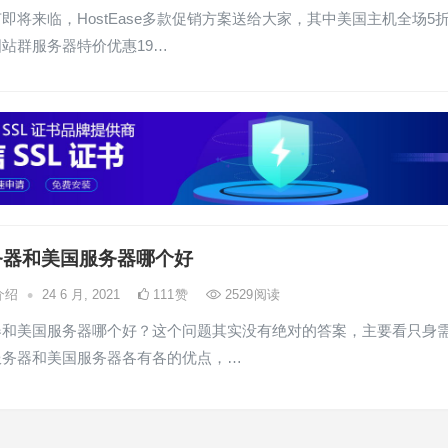
即将来临，HostEase多款促销方案送给大家，其中美国主机全场5
站群服务器特价优惠19…
务器和美国服务器哪个好
•
介绍
24 6 月, 2021
111
赞
2529
阅读
器和美国服务器哪个好？这个问题其实没有绝对的答案，主要看只身
服务器和美国服务器各有各的优点，…