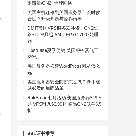
限流量/CN2+全球网络
美国主机迁移到美国服务器什么时候
合适？升级判断与操作清单
带
DMIT美国VPS服务器补货：CN2线
路$10.9/月起 AMD EPYC 7003处理
器
HostEase夏季促销 美国服务器低至
$59/月
美国服务器搭建WordPress网站怎么
选
扣，
美国服务器安全防护怎么做？新手建
站必看的加固清单
RakSmart七月活动 美国服务器$29.9
起 VPS秒杀$3.99起 精品CN2低至6.5
折
促
SSL证书推荐