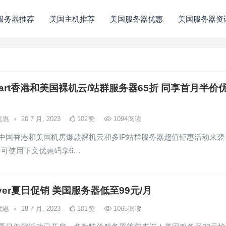
服务器推荐
美国主机推荐
美国服务器优惠
美国服务器资
mart香港和美国裸机云/站群服务器65折 同享首月半价
•
优惠
20 7 月, 2023
102
赞
1094
阅读
art中国香港和美国机房爆款裸机云和多IP站群服务器超值钜惠活动来袭
可使用下文优惠码享6…
ayer夏日促销 美国服务器低至99元/月
•
优惠
18 7 月, 2023
101
赞
1065
阅读