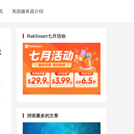
讯
美国服务器介绍
RakSmart七月活动
优
，
浏览最多的文章