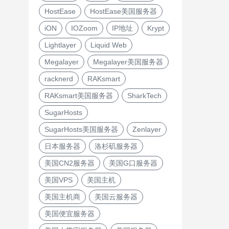
HostEase
HostEase美国服务器
iON
IOZoom
IP地址
Krypt
Lightlayer
Liquid Web
Megalayer
Megalayer美国服务器
racknerd
RAKsmart
RAKsmart美国服务器
SharkTech
SugarHosts
SugarHosts美国服务器
Zenlayer
日本服务器
洛杉矶服务器
美国CN2服务器
美国G口服务器
美国VPS
美国主机
美国主机商
美国云服务器
美国便宜服务器