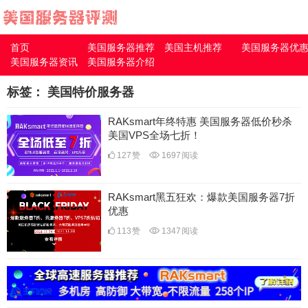
首页
美国服务器推荐
美国主机推荐
美国服务器优
美国服务器资讯
美国服务器介绍
标签：
美国特价服务器
RAKsmart年终特惠 美国服务器低价秒杀
美国VPS全场七折！
127
赞
1697
阅读
RAKsmart黑五狂欢：爆款美国服务器7折
优惠
113
赞
1347
阅读