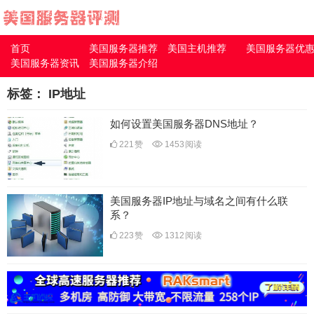
首页
美国服务器推荐
美国主机推荐
美国服务器优
美国服务器资讯
美国服务器介绍
标签：
IP地址
如何设置美国服务器DNS地址？
221
赞
1453
阅读
美国服务器IP地址与域名之间有什么联
系？
223
赞
1312
阅读